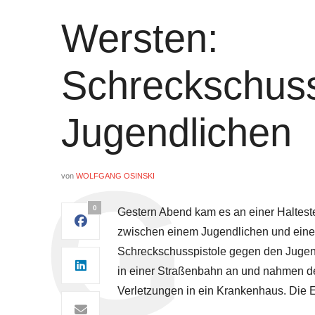
Wersten:
Schreckschuss
Jugendlichen
von
WOLFGANG OSINSKI
0
Gestern Abend kam es an einer Halteste
zwischen einem Jugendlichen und einem
Schreckschusspistole gegen den Jugendl
in einer Straßenbahn an und nahmen de
Verletzungen in ein Krankenhaus. Die E