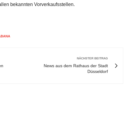
allen bekannten Vorverkaufsstellen.
ABANA
NÄCHSTER BEITRAG
en
News aus dem Rathaus der Stadt
Düsseldorf