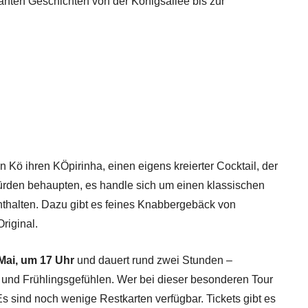
santen Geschichten von der Königsallee bis zur
on Kö ihren KÖpirinha, einen eigens kreierter Cocktail, der
rden behaupten, es handle sich um einen klassischen
enthalten. Dazu gibt es feines Knabbergebäck von
riginal.
Mai, um 17 Uhr
und dauert rund zwei Stunden –
 und Frühlingsgefühlen. Wer bei dieser besonderen Tour
 Es sind noch wenige Restkarten verfügbar. Tickets gibt es