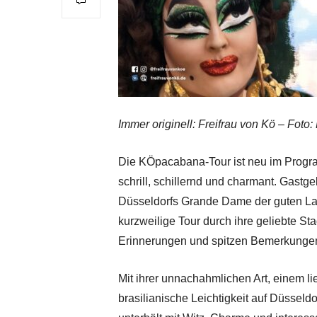
Immer originell: Freifrau von Kö – Foto:
Die KÖpacabana-Tour ist neu im Progra
schrill, schillernd und charmant. Gastg
Düsseldorfs Grande Dame der guten Lau
kurzweilige Tour durch ihre geliebte St
Erinnerungen und spitzen Bemerkunge
Mit ihrer unnachahmlichen Art, einem li
brasilianische Leichtigkeit auf Düsseldor