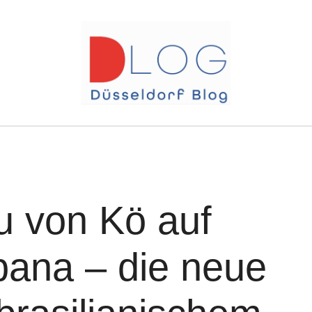
au von Kö auf
ana – die neue