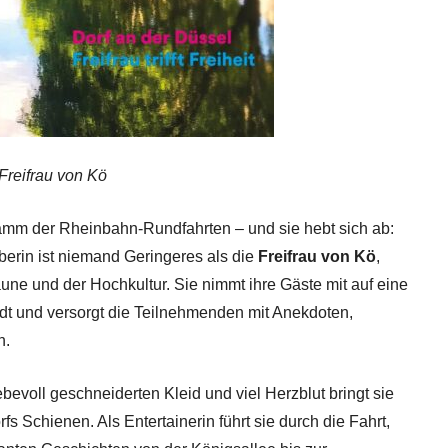
 Freifrau von Kö
mm der Rheinbahn-Rundfahrten – und sie hebt sich ab:
eberin ist niemand Geringeres als die
Freifrau von Kö
,
ne und der Hochkultur. Sie nimmt ihre Gäste mit auf eine
adt und versorgt die Teilnehmenden mit Anekdoten,
n.
ebevoll geschneiderten Kleid und viel Herzblut bringt sie
fs Schienen. Als Entertainerin führt sie durch die Fahrt,