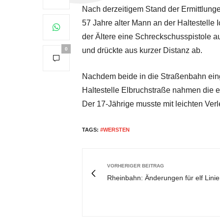
Nach derzeitigem Stand der Ermittlunge
57 Jahre alter Mann an der Haltestelle I
der Ältere eine Schreckschusspistole a
0
und drückte aus kurzer Distanz ab.
Nachdem beide in die Straßenbahn einge
Haltestelle Elbruchstraße nahmen die 
Der 17-Jährige musste mit leichten Verl
TAGS:
#WERSTEN
VORHERIGER BEITRAG
Rheinbahn: Änderungen für elf Lini