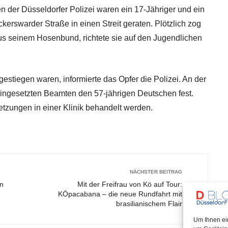
n der Düsseldorfer Polizei waren ein 17-Jähriger und ein
ckerswarder Straße in einen Streit geraten. Plötzlich zog
us seinem Hosenbund, richtete sie auf den Jugendlichen
stiegen waren, informierte das Opfer die Polizei. An der
eingesetzten Beamten den 57-jährigen Deutschen fest.
etzungen in einer Klinik behandelt werden.
NÄCHSTER BEITRAG
en
Mit der Freifrau von Kö auf Tour:
KÖpacabana – die neue Rundfahrt mit
brasilianischem Flair
Um Ihnen ei