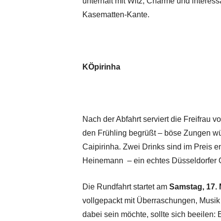
unterhält mit Witz, Charme und interes
Kasematten-Kante.
KÖpirinha
Nach der Abfahrt serviert die Freifrau v
den Frühling begrüßt – böse Zungen wü
Caipirinha. Zwei Drinks sind im Preis 
Heinemann – ein echtes Düsseldorfer O
Die Rundfahrt startet am
Samstag, 17. 
vollgepackt mit Überraschungen, Musik
dabei sein möchte, sollte sich beeilen: