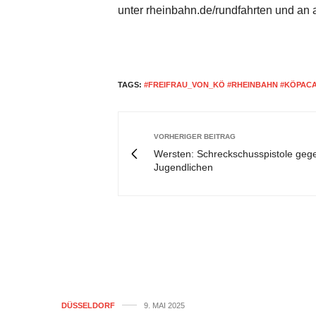
unter rheinbahn.de/rundfahrten und an 
TAGS:
#FREIFRAU_VON_KÖ #RHEINBAHN #KÖPAC
VORHERIGER BEITRAG
Wersten: Schreckschusspistole geg
Jugendlichen
DÜSSELDORF
9. MAI 2025