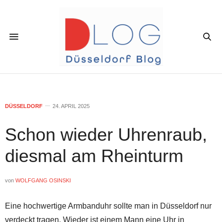
DÜSSELDORF
24. APRIL 2025
Schon wieder Uhrenraub,
diesmal am Rheinturm
von
WOLFGANG OSINSKI
Eine hochwertige Armbanduhr sollte man in Düsseldorf nur
verdeckt tragen. Wieder ist einem Mann eine Uhr in