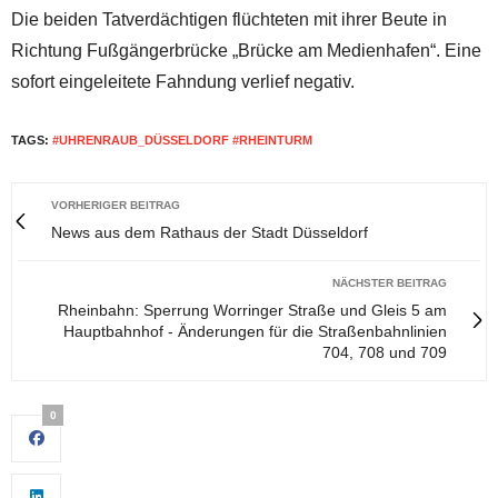
Die beiden Tatverdächtigen flüchteten mit ihrer Beute in
Richtung Fußgängerbrücke „Brücke am Medienhafen“. Eine
sofort eingeleitete Fahndung verlief negativ.
TAGS:
#UHRENRAUB_DÜSSELDORF #RHEINTURM
VORHERIGER BEITRAG
News aus dem Rathaus der Stadt Düsseldorf
NÄCHSTER BEITRAG
Rheinbahn: Sperrung Worringer Straße und Gleis 5 am
Hauptbahnhof - Änderungen für die Straßenbahnlinien
704, 708 und 709
0