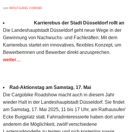
von
WOLFGANG OSINSKI
Karrierebus der Stadt Düsseldorf rollt an
Die Landeshauptstadt Düsseldorf geht neue Wege in der
Gewinnung von Nachwuchs- und Fachkräften: Mit dem
Karrierebus startet ein innovatives, flexibles Konzept, um
Bewerberinnen und Bewerber direkt anzusprechen.
weiter…
Rad-Aktionstag am Samstag, 17. Mai
Die Cargobike Roadshow macht auch in diesem Jahr
wieder Halt in der Landeshauptstadt Düsseldorf. Sie findet
am Samstag, 17. Mai 2025, 11 bis 17 Uhr, am Rathausufer/
Ecke Burgplatz statt. Fahrradinteressierte haben dort unter
anderem die Möglichkeit, zwölf verschiedene
Lastenradmodelle zu testen und sich kostenlos sowie