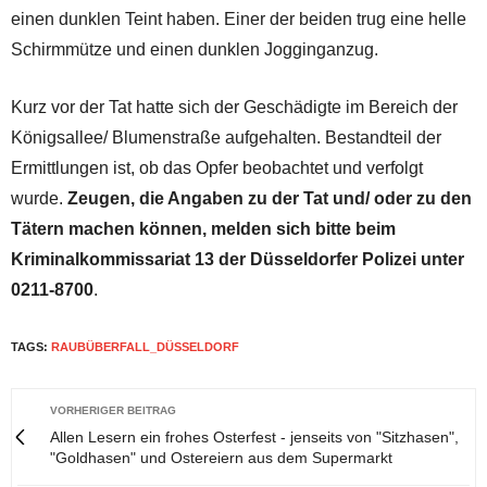
einen dunklen Teint haben. Einer der beiden trug eine helle
Schirmmütze und einen dunklen Jogginganzug.
Kurz vor der Tat hatte sich der Geschädigte im Bereich der
Königsallee/ Blumenstraße aufgehalten. Bestandteil der
Ermittlungen ist, ob das Opfer beobachtet und verfolgt
wurde.
Zeugen, die Angaben zu der Tat und/ oder zu den
Tätern machen können, melden sich bitte beim
Kriminalkommissariat 13 der Düsseldorfer Polizei unter
0211-8700
.
TAGS:
RAUBÜBERFALL_DÜSSELDORF
VORHERIGER BEITRAG
Allen Lesern ein frohes Osterfest - jenseits von "Sitzhasen",
"Goldhasen" und Ostereiern aus dem Supermarkt