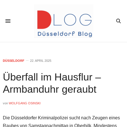
DÜSSELDORF
22. APRIL 2025
Überfall im Hausflur –
Armbanduhr geraubt
von
WOLFGANG OSINSKI
Die Düsseldorfer Kriminalpolizei sucht nach Zeugen eines
Raubes von Samstagnachmittag in Oberbilk. Mindestens