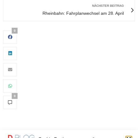
NÄCHSTER BEITRAG
Rheinbahn: Fahrplanwechsel am 28. April
0
0
You May Also Like