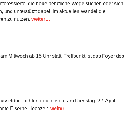
 Interessierte, die neue berufliche Wege suchen oder sich
, und unterstützt dabei, im aktuellen Wandel die
cen zu nutzen.
weiter…
m Mittwoch ab 15 Uhr statt. Treffpunkt ist das Foyer des
seldorf-Lichtenbroich feiern am Dienstag, 22. April
nnte Eiserne Hochzeit.
weiter…