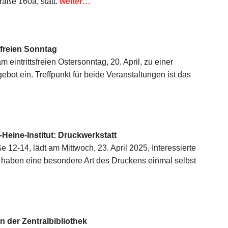
raße 160a, statt.
weiter…
sfreien Sonntag
eintrittsfreien Ostersonntag, 20. April, zu einer
t ein. Treffpunkt für beide Veranstaltungen ist das
Heine-Institut: Druckwerkstatt
ße 12-14, lädt am Mittwoch, 23. April 2025, Interessierte
t haben eine besondere Art des Druckens einmal selbst
 der Zentralbibliothek