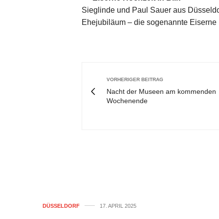
Sieglinde und Paul Sauer aus Düsseldorf
Ehejubiläum – die sogenannte Eiserne
VORHERIGER BEITRAG
Nacht der Museen am kommenden
Wochenende
DÜSSELDORF
17. APRIL 2025