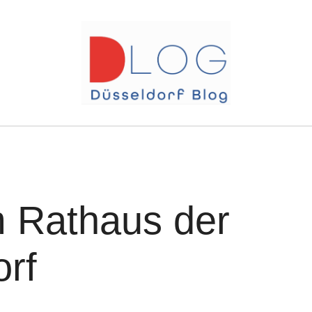
 Rathaus der
orf