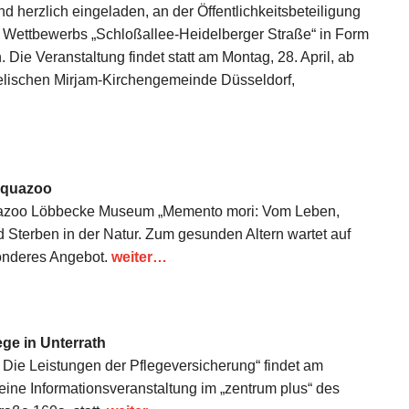
nd herzlich eingeladen, an der Öffentlichkeitsbeteiligung
n Wettbewerbs „Schloßallee-Heidelberger Straße“ in Form
Die Veranstaltung findet statt am Montag, 28. April, ab
lischen Mirjam-Kirchengemeinde Düsseldorf,
Aquazoo
quazoo Löbbecke Museum „Memento mori: Vom Leben,
d Sterben in der Natur. Zum gesunden Altern wartet auf
onderes Angebot.
weiter…
ege in Unterrath
Die Leistungen der Pflegeversicherung“ findet am
 eine Informationsveranstaltung im „zentrum plus“ des