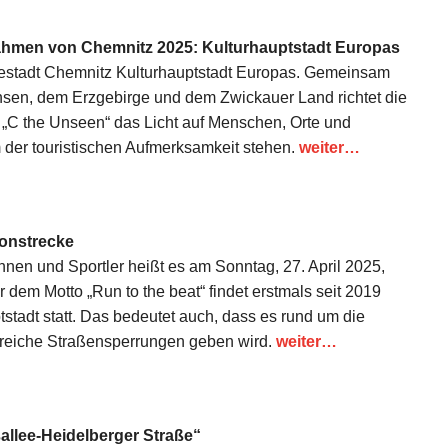
Rahmen von Chemnitz 2025: Kulturhauptstadt Europas
riestadt Chemnitz Kulturhauptstadt Europas. Gemeinsam
sen, dem Erzgebirge und dem Zwickauer Land richtet die
 „C the Unseen“ das Licht auf Menschen, Orte und
um der touristischen Aufmerksamkeit stehen.
weiter…
honstrecke
innen und Sportler heißt es am Sonntag, 27. April 2025,
dem Motto „Run to the beat“ findet erstmals seit 2019
stadt statt. Das bedeutet auch, dass es rund um die
greiche Straßensperrungen geben wird.
weiter…
ßallee-Heidelberger Straße“