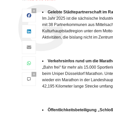
0
Gelebte Städtepartnerschaft im 
Im Jahr 2025 ist die sächsische Indust
mit 38 Partnerkommunen aus Mittelsach
Kulturhauptstadtregion unter dem Motto
Aktivitäten, die bislang nicht im Zentr
Verkehrsinfos rund um die Marat
„Bahn frei“ für mehr als 15.000 Sportler
beim Uniper Düsseldorf Marathon. Unter 
0
wieder ein Marathon in der Landeshaupt
42,195 Kilometer lange Strecke umfan
Öffentlichkeitsbeteiligung „Schlo