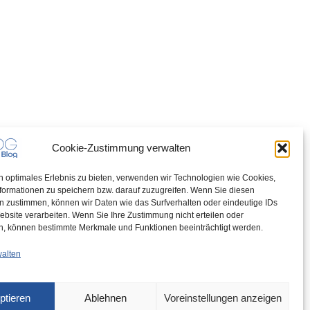
Cookie-Zustimmung verwalten
n optimales Erlebnis zu bieten, verwenden wir Technologien wie Cookies,
formationen zu speichern bzw. darauf zuzugreifen. Wenn Sie diesen
n zustimmen, können wir Daten wie das Surfverhalten oder eindeutige IDs
ebsite verarbeiten. Wenn Sie Ihre Zustimmung nicht erteilen oder
n, können bestimmte Merkmale und Funktionen beeinträchtigt werden.
walten
ptieren
Ablehnen
Voreinstellungen anzeigen