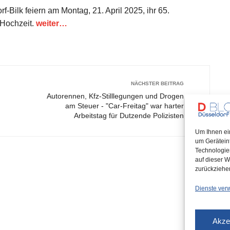
-Bilk feiern am Montag, 21. April 2025, ihr 65.
 Hochzeit.
weiter…
NÄCHSTER BEITRAG
Autorennen, Kfz-Stilllegungen und Drogen
am Steuer - "Car-Freitag" war harter
Arbeitstag für Dutzende Polizisten
Um Ihnen ei
um Gerätein
Technologie
auf dieser W
zurückziehe
Dienste ver
Akze