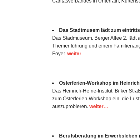
Caritasverbandes in Unterrath, Kürtenst
Das Stadtmusem lädt zum eintritt
Das Stadmuseum, Berger Allee 2, lädt am 
Themenführung und einem Familienangebo
Foyer.
weiter…
Osterferien-Workshop im Heinrich-
Das Heinrich-Heine-Institut, Bilker Stra
zum Osterferien-Workshop ein, die Lus
auszuprobieren.
weiter…
Berufsberatung im Erwerbsleben in