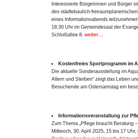
Interessierte Bürgerinnen und Bürger si
des städtebaulich-freiraumplanerische
eines Informationsabends teilzunehmen. 
18.30 Uhr im Gemeindesaal der Evange
Schloßallee 8.
weiter…
Kostenfreies Sportprogramm im 
Die aktuelle Sonderausstellung im A
Altern und Sterben“ zeigt das Leben un
Besuchende am Ostersamstag ein bes
Informationsveranstaltung zur Pfl
Zum Thema „Pflege braucht Beratung – 
Mittwoch, 30. April 2025, 15 bis 17 Uhr,