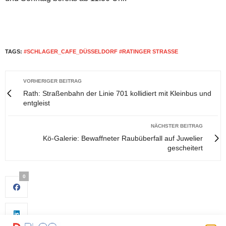
TAGS:
#SCHLAGER_CAFE_DÜSSELDORF #RATINGER STRASSE
VORHERIGER BEITRAG
Rath: Straßenbahn der Linie 701 kollidiert mit Kleinbus und
entgleist
NÄCHSTER BEITRAG
Kö-Galerie: Bewaffneter Raubüberfall auf Juwelier
gescheitert
0