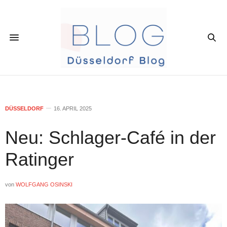
DÜSSELDORF
16. APRIL 2025
Neu: Schlager-Café in der
Ratinger
von
WOLFGANG OSINSKI