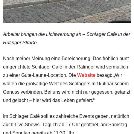
Arbeiter bringen die Lichtwerbung an – Schlager Café in der
Ratinger Straße
Nach meiner Meinung eine Bereicherung: Das fröhlich bunt
eingerichtete Schlager Café in der Ratinger wird vermutlich
zu einer Gute-Laune-Location. Die
Website
besagt: „Wir
wollen die großartige Welt des Schlagers mit kulinarischem
Genuss verbinden. Bei uns wird nicht nur gegessen, getanzt
und gelacht – hier wird das Leben gefeiert.“
Im Schlager Café soll es zahlreiche Events geben, natürlich
auch Live Shows. Täglich ab 17 Uhr geöffnet, am Samstag
und Sonntag bereits ab 11:30 Uhr.