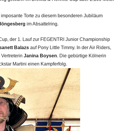
ne imposante Torte zu diesem besonderen Jubiläum
Höngesberg
im Absattelring.
Cup, der 1. Lauf zur FEGENTRI Junior Championship
anett Balazs
auf Pony Little Timmy. In der Air Riders,
 Vertreterin
Janina Boysen
. Die gebürtige Kölnerin
ckstar Martini einen Kampferfolg.