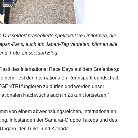
Düsseldorf präsentierte spektakuläre Uniformen, die
 Japan-Fans, auch am Japan-Tag vertreten, können alle
end. Foto: Düsseldorf Blog
Fazit des International Race Days auf dem Grafenberg:
 einem Fest der internationalen Rennsportfreundschaft.
 FEGENTRI fungieren zu dürfen und werden unser
nationalen Nachwuchs auch in Zukunft fortsetzen.“
mm von einem abwechslungsreichen, internationalen
ng, Infoständen der Samurai-Gruppe Takeda und des
 Ungarn, der Türkei und Kanada.