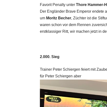
Favorit Penalty unter
Thore Hammer-
Der Engländer Brave Emperor endete a
um
Moritz Becher
, Züchter ist die Sti
waren schon vor dem Rennen zuversichtl
erstklassiger Ritt, wir machen jetzt in d
2.000. Sieg
Trainer Peter Schiergen feiert mit Zau
für Peter Schiergen aber