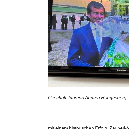
Geschäftsführerin Andrea Höngesberg gr
mit einem historischen Erfolg. Zauber