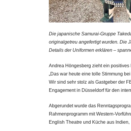
Die japanische Samurai-Gruppe Takeda 
originalgetreu angefertigt wurden. Die
Details der Uniformen erklären – spann
Andrea Höngesberg zieht ein positives 
„Das war heute eine tolle Stimmung bei
Wir sind sehr stolz als Gastgeber der
Engagement in Düsseldorf für den inter
Abgerundet wurde das Renntagsprogra
Rahmenprogramm mit Western-Vorführu
English Theatre und Küche aus Indien,