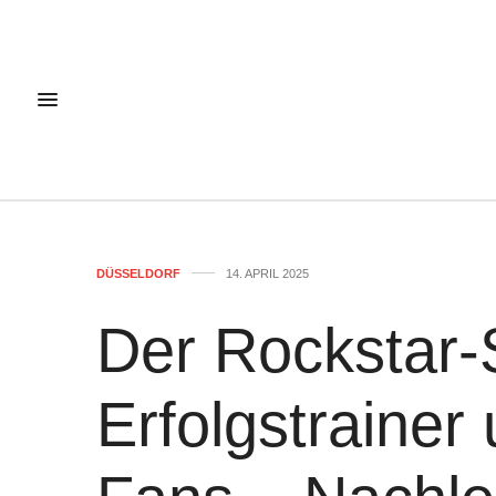
DÜSSELDORF
14. APRIL 2025
Der Rockstar-
Erfolgstrainer