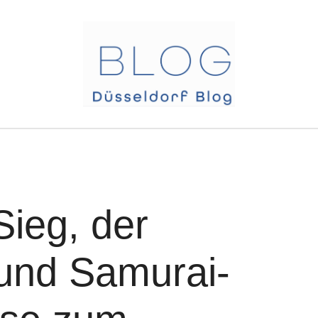
Sieg, der
 und Samurai-