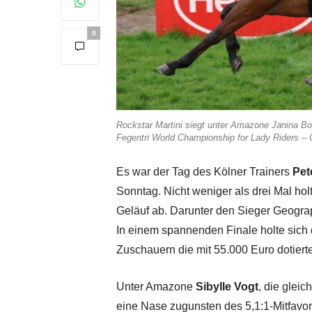
0
Rockstar Martini siegt unter Amazone Janina Bo
Fegentri World Championship for Lady Riders –
Es war der Tag des Kölner Trainers
Pet
Sonntag. Nicht weniger als drei Mal hol
Geläuf ab. Darunter den Sieger Geogra
In einem spannenden Finale holte sich 
Zuschauern die mit 55.000 Euro dotiert
Unter Amazone
Sibylle Vogt
, die gleic
eine Nase zugunsten des 5,1:1-Mitfavor