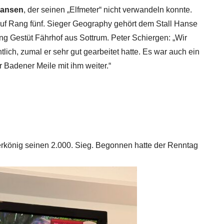
Hansen
, der seinen „Elfmeter“ nicht verwandeln konnte.
uf Rang fünf. Sieger Geography gehört dem Stall Hanse
ftung Gestüt Fährhof aus Sottrum. Peter Schiergen: „Wir
ich, zumal er sehr gut gearbeitet hatte. Es war auch ein
er Badener Meile mit ihm weiter.“
berkönig seinen 2.000. Sieg. Begonnen hatte der Renntag