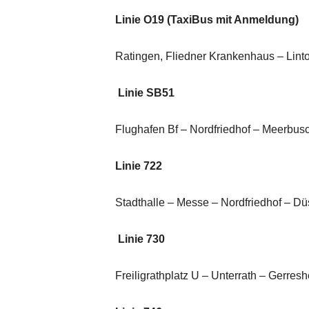
Linie O19 (TaxiBus mit Anmeldung)
Ratingen, Fliedner Krankenhaus – Linto
Linie SB51
Flughafen Bf – Nordfriedhof – Meerbus
Linie 722
Stadthalle – Messe – Nordfriedhof – Dü
Linie 730
Freiligrathplatz U – Unterrath – Gerres