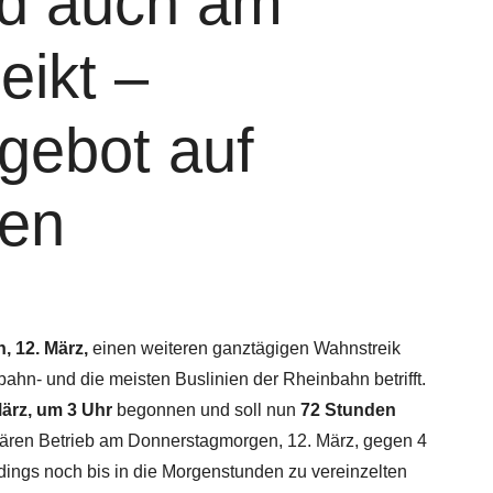
rd auch am
eikt –
gebot auf
ien
, 12. März,
einen weiteren ganztägigen Wahnstreik
ahn- und die meisten Buslinien der Rheinbahn betrifft.
ärz, um 3 Uhr
begonnen und soll nun
72 Stunden
lären Betrieb am Donnerstagmorgen, 12. März, gegen 4
dings noch bis in die Morgenstunden zu vereinzelten