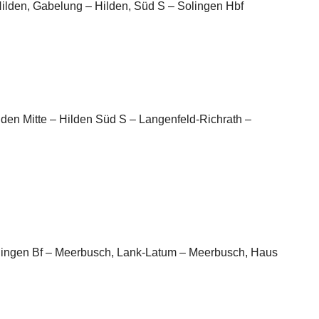
Hilden, Gabelung – Hilden, Süd S – Solingen Hbf
lden Mitte – Hilden Süd S – Langenfeld-Richrath –
rdingen Bf – Meerbusch, Lank-Latum – Meerbusch, Haus