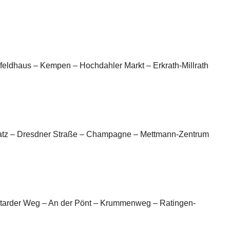
rfeldhaus – Kempen – Hochdahler Markt – Erkrath-Millrath
latz – Dresdner Straße – Champagne – Mettmann-Zentrum
ntarder Weg – An der Pönt – Krummenweg – Ratingen-