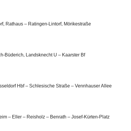
rf, Rathaus – Ratingen-Lintorf, Mörikestraße
ch-Büderich, Landsknecht U – Kaarster Bf
sseldorf Hbf – Schlesische Straße – Vennhauser Allee
heim – Eller – Reisholz – Benrath – Josef-Kürten-Platz