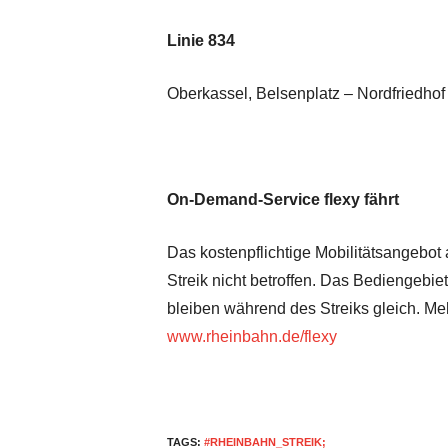
Linie 834
Oberkassel, Belsenplatz – Nordfriedhof
On-Demand-Service flexy fährt
Das kostenpflichtige Mobilitätsangebot
Streik nicht betroffen. Das Bediengebiet
bleiben während des Streiks gleich. Me
www.rheinbahn.de/flexy
TAGS:
#RHEINBAHN_STREIK;