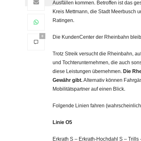
Ausfällen kommen. Betroffen ist das ge
Kreis Mettmann, die Stadt Meerbusch u
Ratingen.
0
Die KundenCenter der Rheinbahn bleib
Trotz Streik versucht die Rheinbahn, a
und Tochterunternehmen, die auch sonst
diese Leistungen übernehmen.
Die Rhe
Gewähr gibt.
Alternativ können Fahrgäst
Mobilitätspartner auf einen Blick.
Folgende Linien fahren (wahrscheinlich
Linie O5
Erkrath S – Erkrath-Hochdahl S – Trill