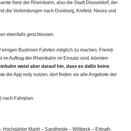
samte Netz der Rheinbahn, also die Stadt Düsseldorf, der
nd die Verbindungen nach Duisburg, Krefeld, Neuss und
en ebenfalls geschlossen.
uf einigen Buslinien Fahrten möglich zu machen. Fremd-
 im Auftrag der Rheinbahn im Einsatz sind, könnten
inbahn weist aber darauf hin, dass es dafür keine
e die App redy nutzen, dort finden sie alle Angebote der
) nach Fahrplan:
s – Hochdahler Markt – Sandheide – Willbeck – Erkrath-