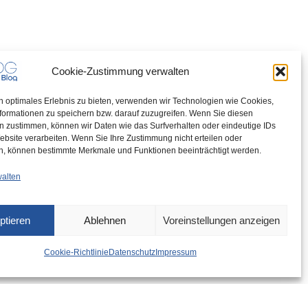
Cookie-Zustimmung verwalten
n optimales Erlebnis zu bieten, verwenden wir Technologien wie Cookies,
formationen zu speichern bzw. darauf zuzugreifen. Wenn Sie diesen
n zustimmen, können wir Daten wie das Surfverhalten oder eindeutige IDs
ebsite verarbeiten. Wenn Sie Ihre Zustimmung nicht erteilen oder
n, können bestimmte Merkmale und Funktionen beeinträchtigt werden.
walten
ptieren
Ablehnen
Voreinstellungen anzeigen
Cookie-Richtlinie
Datenschutz
Impressum