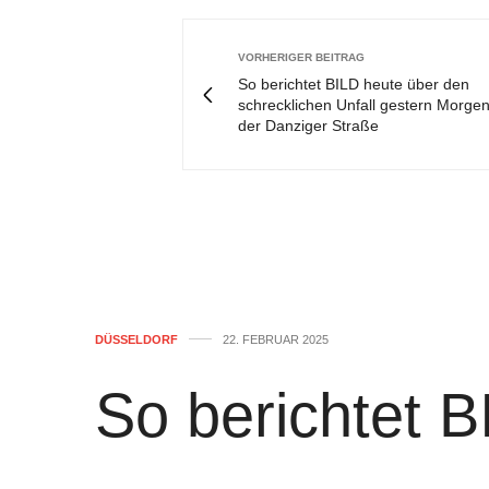
VORHERIGER BEITRAG
So berichtet BILD heute über den
schrecklichen Unfall gestern Morgen
der Danziger Straße
DÜSSELDORF
22. FEBRUAR 2025
So berichtet 
den schrecklic