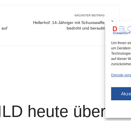
NÄCHSTER BEITRAG
Hellerhof: 14-Jähriger mit Schusswaffe
 auf
bedroht und beraubt
Um Ihnen ei
um Gerätein
Technologie
auf dieser W
zurückziehe
Dienste ver
Akze
BILD heute über
hen Unfall