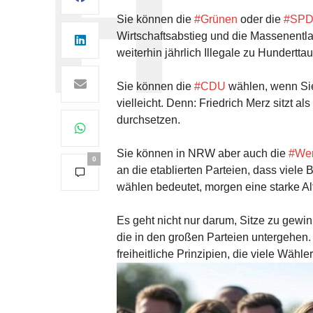
Sie können die
#Grünen
oder die
#SP
Wirtschaftsabstieg und die Massenentla
weiterhin jährlich Illegale zu Hundert
Sie können die
#CDU
wählen, wenn Sie 
vielleicht. Denn: Friedrich Merz sitzt a
durchsetzen.
Sie können in NRW aber auch die
#Wer
0
an die etablierten Parteien, dass viele 
wählen bedeutet, morgen eine starke Al
Es geht nicht nur darum, Sitze zu gewi
die in den großen Parteien untergehen.
freiheitliche Prinzipien, die viele Wähler