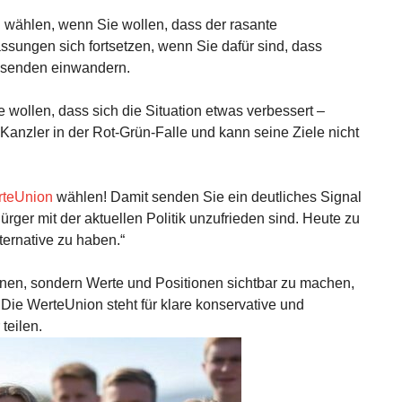
D
wählen, wenn Sie wollen, dass der rasante
ssungen sich fortsetzen, wenn Sie dafür sind, dass
tausenden einwandern.
wollen, dass sich die Situation etwas verbessert –
ls Kanzler in der Rot-Grün-Falle und kann seine Ziele nicht
teUnion
wählen! Damit senden Sie ein deutliches Signal
Bürger mit der aktuellen Politik unzufrieden sind. Heute zu
ternative zu haben.“
nnen, sondern Werte und Positionen sichtbar zu machen,
 Die WerteUnion steht für klare konservative und
 teilen.