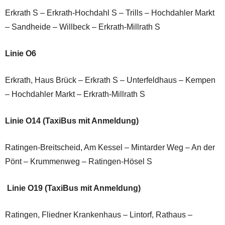
Erkrath S – Erkrath-Hochdahl S – Trills – Hochdahler Markt
– Sandheide – Willbeck – Erkrath-Millrath S
Linie O6
Erkrath, Haus Brück – Erkrath S – Unterfeldhaus – Kempen
– Hochdahler Markt – Erkrath-Millrath S
Linie O14 (TaxiBus mit Anmeldung)
Ratingen-Breitscheid, Am Kessel – Mintarder Weg – An der
Pönt – Krummenweg – Ratingen-Hösel S
Linie O19 (TaxiBus mit Anmeldung)
Ratingen, Fliedner Krankenhaus – Lintorf, Rathaus –