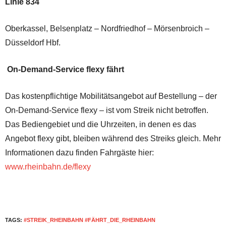
Linie 834
Oberkassel, Belsenplatz – Nordfriedhof – Mörsenbroich –
Düsseldorf Hbf.
On-Demand-Service flexy fährt
Das kostenpflichtige Mobilitätsangebot auf Bestellung – der
On-Demand-Service flexy – ist vom Streik nicht betroffen.
Das Bediengebiet und die Uhrzeiten, in denen es das
Angebot flexy gibt, bleiben während des Streiks gleich. Mehr
Informationen dazu finden Fahrgäste hier:
www.rheinbahn.de/flexy
TAGS:
#STREIK_RHEINBAHN #FÄHRT_DIE_RHEINBAHN