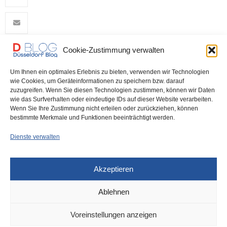
Cookie-Zustimmung verwalten
0
Um Ihnen ein optimales Erlebnis zu bieten, verwenden wir Technologien
wie Cookies, um Geräteinformationen zu speichern bzw. darauf
zuzugreifen. Wenn Sie diesen Technologien zustimmen, können wir Daten
wie das Surfverhalten oder eindeutige IDs auf dieser Website verarbeiten.
Wenn Sie Ihre Zustimmung nicht erteilen oder zurückziehen, können
bestimmte Merkmale und Funktionen beeinträchtigt werden.
Dienste verwalten
DÜSSELDORF
20. FEBRUAR 2025
Akzeptieren
Achtung, hier wird nächste
Ablehnen
Woche geblitzt!
Voreinstellungen anzeigen