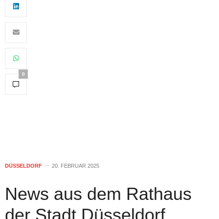
0
DÜSSELDORF
20. FEBRUAR 2025
News aus dem Rathaus
der Stadt Düsseldorf