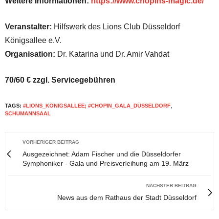
Weitere Informationen
:
https://www.chopins-magic.de/
Veranstalter:
Hilfswerk des Lions Club Düsseldorf
Königsallee e.V.
Organisation:
Dr. Katarina und Dr. Amir Vahdat
70/60 € zzgl. Servicegebühren
TAGS:
#LIONS_KÖNIGSALLEE; #CHOPIN_GALA_DÜSSELDORF
,
SCHUMANNSAAL
VORHERIGER BEITRAG
Ausgezeichnet: Adam Fischer und die Düsseldorfer
Symphoniker - Gala und Preisverleihung am 19. März
NÄCHSTER BEITRAG
News aus dem Rathaus der Stadt Düsseldorf