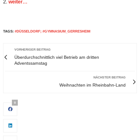
2.
weiter…
TAGS:
#DÜSSELDORF; #GYMNASIUM_GERRESHEIM
VORHERIGER BEITRAG
Überdurchschnittlich viel Betrieb am dritten
Adventssamstag
NÄCHSTER BEITRAG
Weihnachten im Rheinbahn-Land
0