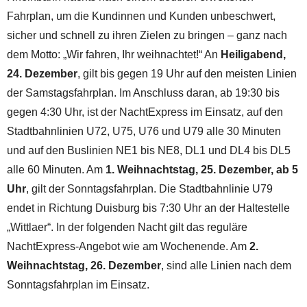
Fahrplan, um die Kundinnen und Kunden unbeschwert,
sicher und schnell zu ihren Zielen zu bringen – ganz nach
dem Motto: „Wir fahren, Ihr weihnachtet!“ An
Heiligabend,
24. Dezember
, gilt bis gegen 19 Uhr auf den meisten Linien
der Samstagsfahrplan. Im Anschluss daran, ab 19:30 bis
gegen 4:30 Uhr, ist der NachtExpress im Einsatz, auf den
Stadtbahnlinien U72, U75, U76 und U79 alle 30 Minuten
und auf den Buslinien NE1 bis NE8, DL1 und DL4 bis DL5
alle 60 Minuten. Am
1. Weihnachtstag, 25. Dezember, ab 5
Uhr
, gilt der Sonntagsfahrplan. Die Stadtbahnlinie U79
endet in Richtung Duisburg bis 7:30 Uhr an der Haltestelle
„Wittlaer“. In der folgenden Nacht gilt das reguläre
NachtExpress-Angebot wie am Wochenende. Am
2.
Weihnachtstag, 26. Dezember
, sind alle Linien nach dem
Sonntagsfahrplan im Einsatz.