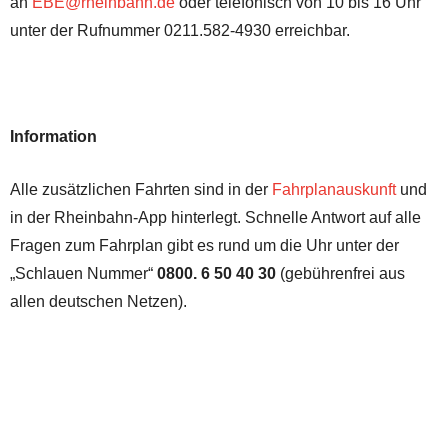
an
EBE@rheinbahn.de
oder telefonisch von 10 bis 16 Uhr
unter der Rufnummer 0211.582-4930 erreichbar.
Information
Alle zusätzlichen Fahrten sind in der
Fahrplanauskunft
und
in der Rheinbahn-App hinterlegt. Schnelle Antwort auf alle
Fragen zum Fahrplan gibt es rund um die Uhr unter der
„Schlauen Nummer“
0800. 6 50 40 30
(gebührenfrei aus
allen deutschen Netzen).