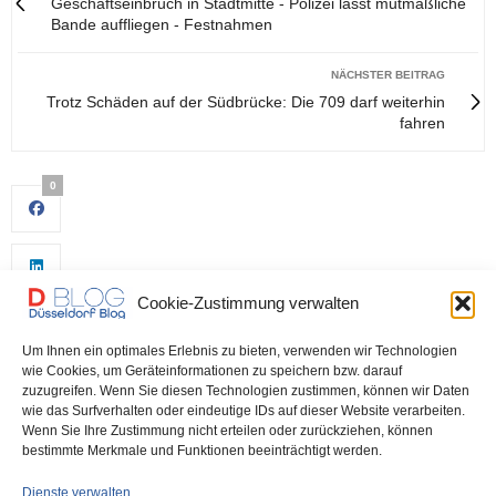
Geschäftseinbruch in Stadtmitte - Polizei lässt mutmaßliche
Bande auffliegen - Festnahmen
NÄCHSTER BEITRAG
Trotz Schäden auf der Südbrücke: Die 709 darf weiterhin
fahren
0
Cookie-Zustimmung verwalten
Um Ihnen ein optimales Erlebnis zu bieten, verwenden wir Technologien
wie Cookies, um Geräteinformationen zu speichern bzw. darauf
zuzugreifen. Wenn Sie diesen Technologien zustimmen, können wir Daten
wie das Surfverhalten oder eindeutige IDs auf dieser Website verarbeiten.
0
Wenn Sie Ihre Zustimmung nicht erteilen oder zurückziehen, können
bestimmte Merkmale und Funktionen beeinträchtigt werden.
Dienste verwalten