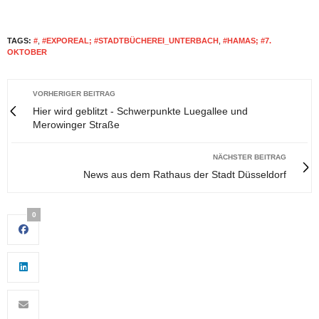
TAGS:
#
,
#EXPOREAL; #STADTBÜCHEREI_UNTERBACH
,
#HAMAS; #7.
OKTOBER
VORHERIGER BEITRAG
Hier wird geblitzt - Schwerpunkte Luegallee und
Merowinger Straße
NÄCHSTER BEITRAG
News aus dem Rathaus der Stadt Düsseldorf
0