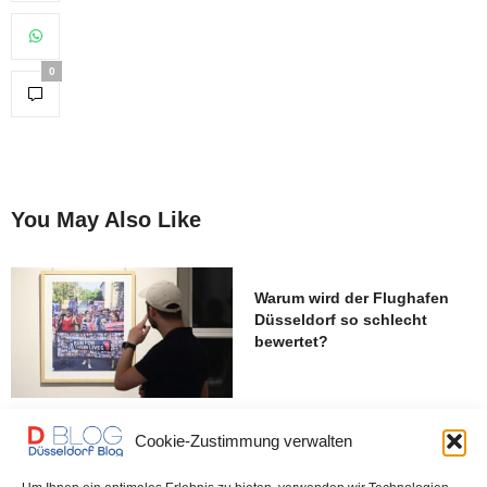
0
You May Also Like
Warum wird der Flughafen
Düsseldorf so schlecht
bewertet?
Für die Geiseln der Hamas:
Cookie-Zustimmung verwalten
„Run for their Lives“