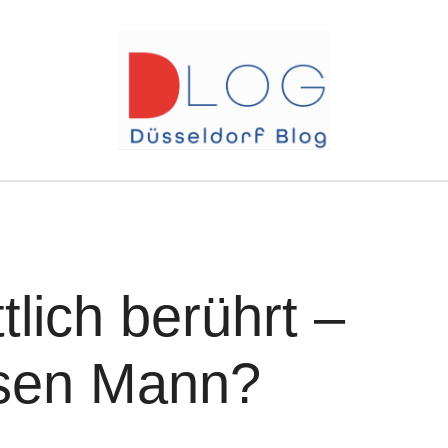
ttlich berührt –
esen Mann?