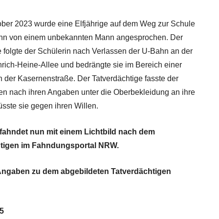
ber 2023 wurde eine Elfjährige auf dem Weg zur Schule
ahn von einem unbekannten Mann angesprochen. Der
folgte der Schülerin nach Verlassen der U-Bahn an der
nrich-Heine-Allee und bedrängte sie im Bereich einer
n der Kasernenstraße. Der Tatverdächtige fasste der
n nach ihren Angaben unter die Oberbekleidung an ihre
üsste sie gegen ihren Willen.
i fahndet nun mit einem Lichtbild nach dem
tigen im Fahndungsportal NRW.
ngaben zu dem abgebildeten Tatverdächtigen
05