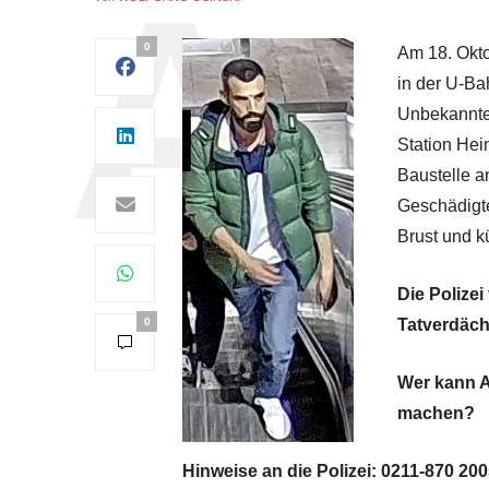
0
Am 18. Okto
in der U-B
Unbekannte 
Station Hei
Baustelle a
Geschädigte
Brust und k
Die Polize
0
Tatverdäch
Wer kann A
machen?
Hinweise an die Polizei: 0211-870 20