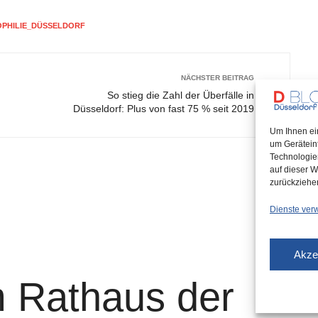
OPHILIE_DÜSSELDORF
NÄCHSTER BEITRAG
So stieg die Zahl der Überfälle in
Düsseldorf: Plus von fast 75 % seit 2019
Um Ihnen ei
um Gerätein
Technologie
auf dieser W
zurückziehe
Dienste ver
Akze
 Rathaus der