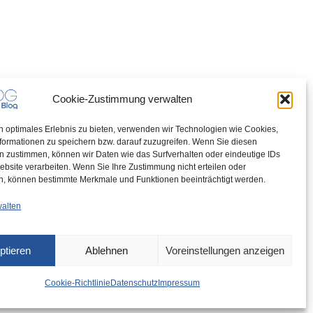
Cookie-Zustimmung verwalten
n optimales Erlebnis zu bieten, verwenden wir Technologien wie Cookies,
formationen zu speichern bzw. darauf zuzugreifen. Wenn Sie diesen
n zustimmen, können wir Daten wie das Surfverhalten oder eindeutige IDs
ebsite verarbeiten. Wenn Sie Ihre Zustimmung nicht erteilen oder
n, können bestimmte Merkmale und Funktionen beeinträchtigt werden.
walten
ptieren
Ablehnen
Voreinstellungen anzeigen
Cookie-Richtlinie
Datenschutz
Impressum