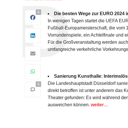
0
Die besten Wege zur EURO 2024 i
In wenigen Tagen startet die UEFA EUR
Fußball-Europameisterschaft, die vom 14.
Vorrundenspiele, ein Achtelfinale und ei
Für die Großveranstaltung werden auc
umfangreiche verkehrliche Vorkehrunge
Sanierung Kunsthalle: Interimsl
Die Landeshauptstadt Düsseldorf sanie
0
direkt betroffen ist unter anderem das
Theater gefunden: Es wird während de
ausweichen können.
weiter…