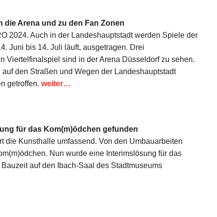
n die Arena und zu den Fan Zonen
O 2024. Auch in der Landeshauptstadt werden Spiele der
 Juni bis 14. Juli läuft, ausgetragen. Drei
n Viertelfinalspiel sind in der Arena Düsseldorf zu sehen.
h auf den Straßen und Wegen der Landeshauptstadt
n getroffen.
weiter…
ösung für das Kom(m)ödchen gefunden
rt die Kunsthalle umfassend. Von den Umbauarbeiten
 Kom(m)ödchen. Nun wurde eine Interimslösung für das
r Bauzeit auf den Ibach-Saal des Stadtmuseums