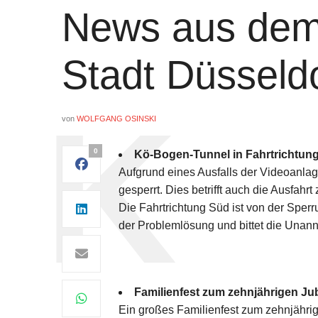
News aus dem
Stadt Düsseld
von
WOLFGANG OSINSKI
0
Kö-Bogen-Tunnel in Fahrtrichtung
Aufgrund eines Ausfalls der Videoanlag
gesperrt. Dies betrifft auch die Ausfahrt
Die Fahrtrichtung Süd ist von der Sperru
der Problemlösung und bittet die Unan
Familienfest zum zehnjährigen Jubi
Ein großes Familienfest zum zehnjährig