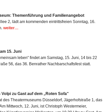
tmuseum: Themenführung und Familienangebot
ee 2, lädt am kommenden eintrittsfreien Sonntag, 16.
n.
weiter…
am 15. Juni
meinsam leben“ findet am Samstag, 15. Juni, 14 bis 22
raße 56, das 36. Benrather Nachbarschaftsfest statt.
Volpi zu Gast auf dem „Roten Sofa“
at des Theatermuseums Düsseldorf, Jägerhofstraße 1, das
Am Mittwoch, 12. Juni, ist Christoph Westermeier,