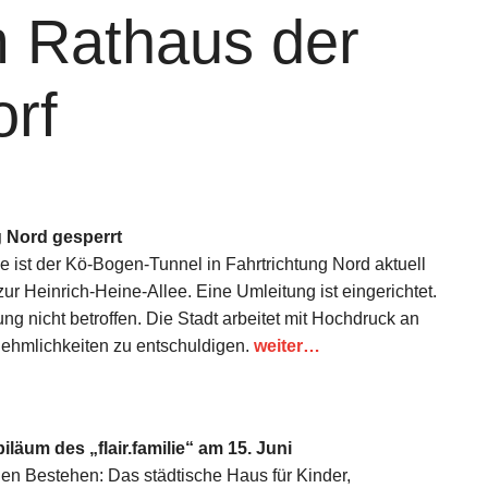
 Rathaus der
orf
 Nord gesperrt
e ist der Kö-Bogen-Tunnel in Fahrtrichtung Nord aktuell
 zur Heinrich-Heine-Allee. Eine Umleitung ist eingerichtet.
ng nicht betroffen. Die Stadt arbeitet mit Hochdruck an
nehmlichkeiten zu entschuldigen.
weiter…
läum des „flair.familie“ am 15. Juni
en Bestehen: Das städtische Haus für Kinder,