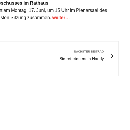
sschusses im Rathaus
 am Montag, 17. Juni, um 15 Uhr im Plenarsaal des
chsten Sitzung zusammen.
weiter…
NÄCHSTER BEITRAG
Sie retteten mein Handy