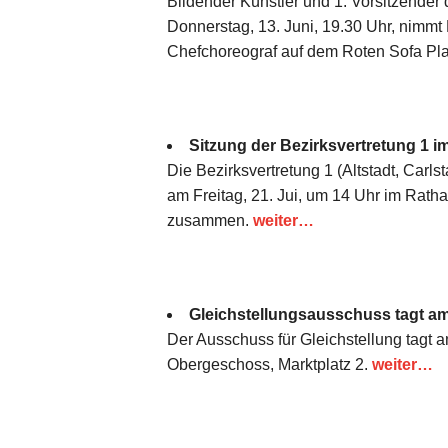
Bildender Künstler und 1. Vorsitzender
Donnerstag, 13. Juni, 19.30 Uhr, nimmt 
Chefchoreograf auf dem Roten Sofa Pla
Sitzung der Bezirksvertretung 1 
Die Bezirksvertretung 1 (Altstadt, Carl
am Freitag, 21. Jui, um 14 Uhr im Rath
zusammen.
weiter…
Gleichstellungsausschuss tagt am
Der Ausschuss für Gleichstellung tagt a
Obergeschoss, Marktplatz 2.
weiter…