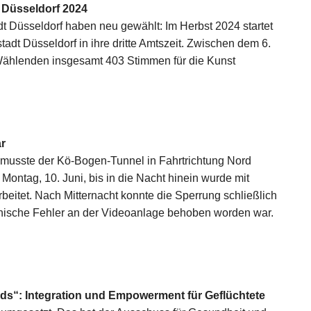
Düsseldorf 2024
dt Düsseldorf haben neu gewählt: Im Herbst 2024 startet
dt Düsseldorf in ihre dritte Amtszeit. Zwischen dem 6.
Wählenden insgesamt 403 Stimmen für die Kunst
r
 musste der Kö-Bogen-Tunnel in Fahrtrichtung Nord
ontag, 10. Juni, bis in die Nacht hinein wurde mit
itet. Nach Mitternacht konnte die Sperrung schließlich
ische Fehler an der Videoanlage behoben worden war.
nds“: Integration und Empowerment für Geflüchtete