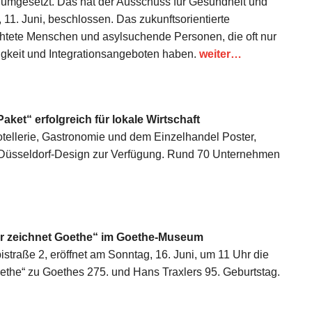
rd umgesetzt. Das hat der Ausschuss für Gesundheit und
 11. Juni, beschlossen. Das zukunftsorientierte
lüchtete Menschen und asylsuchende Personen, die oft nur
gkeit und Integrationsangeboten haben.
weiter…
ket“ erfolgreich für lokale Wirtschaft
Hotellerie, Gastronomie und dem Einzelhandel Poster,
y Düsseldorf-Design zur Verfügung. Rund 70 Unternehmen
ler zeichnet Goethe“ im Goethe-Museum
traße 2, eröffnet am Sonntag, 16. Juni, um 11 Uhr die
ethe“ zu Goethes 275. und Hans Traxlers 95. Geburtstag.