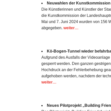
Neuwahlen der Kunstkommission 
Die Künstlerinnen und Künstler der Sta
die Kunstkommission der Landeshauptsta
Mai und 7. Juni 2024 wurden von 156 
abgegeben.
weiter…
Kö-Bogen-Tunnel wieder befahrba
Aufgrund des Ausfalls der Videoanlage
gesperrt werden. Den ganzen gestrigen M
Hochdruck an der Fehlerbehebung gearbe
aufgehoben werden, nachdem der techn
weiter…
Neues Pilotprojekt „Building Frie