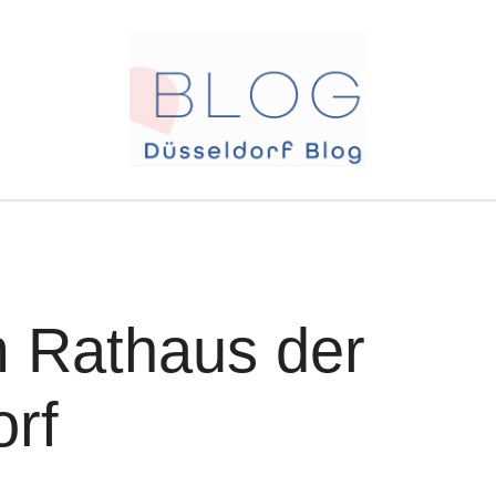
 Rathaus der
orf