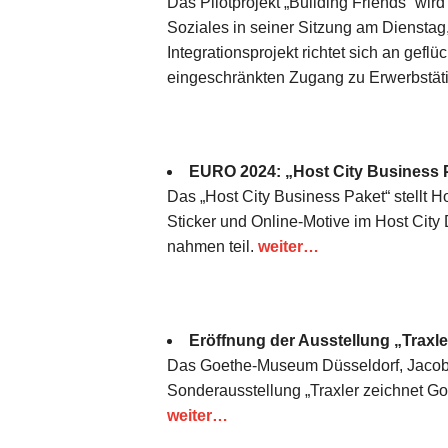
Das Pilotprojekt „Building Friends“ wi
Soziales in seiner Sitzung am Dienstag,
Integrationsprojekt richtet sich an gef
eingeschränkten Zugang zu Erwerbstäti
EURO 2024: „Host City Business Pa
Das „Host City Business Paket“ stellt 
Sticker und Online-Motive im Host Cit
nahmen teil.
weiter…
Eröffnung der Ausstellung „Trax
Das Goethe-Museum Düsseldorf, Jacobis
Sonderausstellung „Traxler zeichnet Go
weiter…