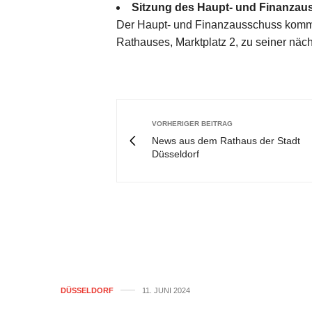
Sitzung des Haupt- und Finanzau
Der Haupt- und Finanzausschuss kommt
Rathauses, Marktplatz 2, zu seiner nä
VORHERIGER BEITRAG
News aus dem Rathaus der Stadt
Düsseldorf
DÜSSELDORF
11. JUNI 2024