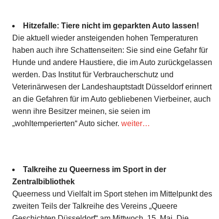
Hitzefalle: Tiere nicht im geparkten Auto lassen!
Die aktuell wieder ansteigenden hohen Temperaturen
haben auch ihre Schattenseiten: Sie sind eine Gefahr für
Hunde und andere Haustiere, die im Auto zurückgelassen
werden. Das Institut für Verbraucherschutz und
Veterinärwesen der Landeshauptstadt Düsseldorf erinnert
an die Gefahren für im Auto gebliebenen Vierbeiner, auch
wenn ihre Besitzer meinen, sie seien im
„wohltemperierten“ Auto sicher.
weiter…
Talkreihe zu Queerness im Sport in der
Zentralbibliothek
Queerness und Vielfalt im Sport stehen im Mittelpunkt des
zweiten Teils der Talkreihe des Vereins „Queere
Geschichten Düsseldorf“ am Mittwoch, 15. Mai. Die