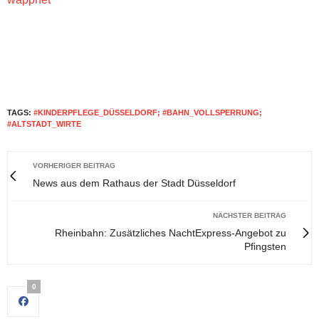
TAGS:
#KINDERPFLEGE_DÜSSELDORF; #BAHN_VOLLSPERRUNG;
#ALTSTADT_WIRTE
VORHERIGER BEITRAG
News aus dem Rathaus der Stadt Düsseldorf
NÄCHSTER BEITRAG
Rheinbahn: Zusätzliches NachtExpress-Angebot zu
Pfingsten
0