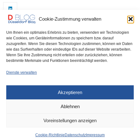
Cookie-Zustimmung verwalten
Um Ihnen ein optimales Erlebnis zu bieten, verwenden wir Technologien
wie Cookies, um Geräteinformationen zu speichern bzw. darauf
zuzugreifen. Wenn Sie diesen Technologien zustimmen, können wir Daten
wie das Surfverhalten oder eindeutige IDs auf dieser Website verarbeiten.
0
Wenn Sie Ihre Zustimmung nicht erteilen oder zurückziehen, können
bestimmte Merkmale und Funktionen beeinträchtigt werden.
Dienste verwalten
Akzeptieren
Ablehnen
DÜSSELDORF
12. APRIL 2024
Voreinstellungen anzeigen
Oberbilk: Raub in
Cookie-Richtlinie
Datenschutz
Impressum