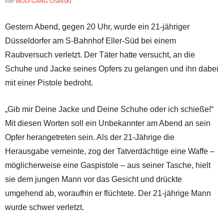
von
WOLFGANG OSINSKI
Gestern Abend, gegen 20 Uhr, wurde ein 21-jähriger
Düsseldorfer am S-Bahnhof Eller-Süd bei einem
Raubversuch verletzt. Der Täter hatte versucht, an die
Schuhe und Jacke seines Opfers zu gelangen und ihn dabei
mit einer Pistole bedroht.
„Gib mir Deine Jacke und Deine Schuhe oder ich schieße!“
Mit diesen Worten soll ein Unbekannter am Abend an sein
Opfer herangetreten sein. Als der 21-Jährige die
Herausgabe verneinte, zog der Tatverdächtige eine Waffe –
möglicherweise eine Gaspistole – aus seiner Tasche, hielt
sie dem jungen Mann vor das Gesicht und drückte
umgehend ab, woraufhin er flüchtete. Der 21-jährige Mann
wurde schwer verletzt.