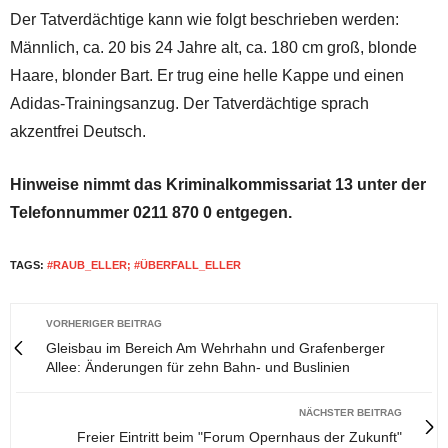
Der Tatverdächtige kann wie folgt beschrieben werden:
Männlich, ca. 20 bis 24 Jahre alt, ca. 180 cm groß, blonde
Haare, blonder Bart. Er trug eine helle Kappe und einen
Adidas-Trainingsanzug. Der Tatverdächtige sprach
akzentfrei Deutsch.
Hinweise nimmt das Kriminalkommissariat 13 unter der
Telefonnummer 0211 870 0 entgegen.
TAGS:
#RAUB_ELLER; #ÜBERFALL_ELLER
VORHERIGER BEITRAG
Gleisbau im Bereich Am Wehrhahn und Grafenberger
Allee: Änderungen für zehn Bahn- und Buslinien
NÄCHSTER BEITRAG
Freier Eintritt beim "Forum Opernhaus der Zukunft"