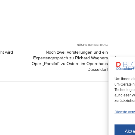
NÄCHSTER BEITRAG
ht wird
Noch zwei Vorstellungen und ein
Expertengespräch zu Richard Wagners
Oper „Parsifal“ zu Ostern im Opernhaus
Düsseldorf
Um Ihnen ei
um Gerätein
Technologie
auf dieser W
zurückziehe
Dienste ver
Akze