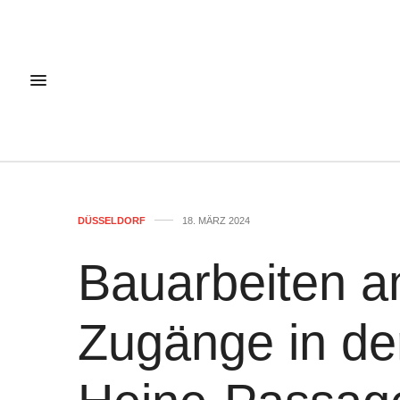
DÜSSELDORF
18. MÄRZ 2024
Bauarbeiten a
Zugänge in der