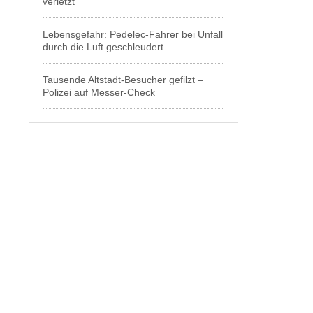
verletzt
Lebensgefahr: Pedelec-Fahrer bei Unfall
durch die Luft geschleudert
Tausende Altstadt-Besucher gefilzt –
Polizei auf Messer-Check