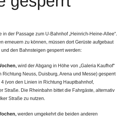
 gesperrt
ke in der Passage zum U-Bahnhof „Heinrich-Heine-Allee“.
 erneuern zu können, müssen dort Gerüste aufgebaut
 und den Bahnsteigen gesperrt werden:
 Wochen,
wird der Abgang in Höhe von „Galeria Kaufhof“
in Richtung Neuss, Duisburg, Arena und Messe) gesperrt
 4 (von den Linien in Richtung Hauptbahnhof,
 Straße. Die Rheinbahn bittet die Fahrgäste, alternativ
ker Straße zu nutzen.
 Wochen,
werden umgekehrt die beiden anderen