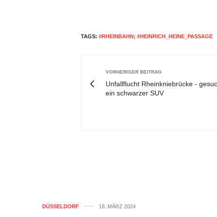
TAGS:
#RHEINBAHN; #HEINRICH_HEINE_PASSAGE
VORHERIGER BEITRAG
Unfallflucht Rheinkniebrücke - gesuc
ein schwarzer SUV
DÜSSELDORF
18. MÄRZ 2024