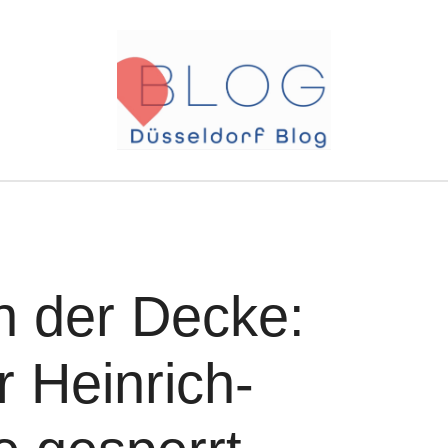
n der Decke:
 Heinrich-