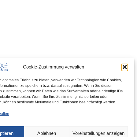
Cookie-Zustimmung verwalten
n optimales Erlebnis zu bieten, verwenden wir Technologien wie Cookies,
formationen zu speichern bzw. darauf zuzugreifen. Wenn Sie diesen
n zustimmen, können wir Daten wie das Surfverhalten oder eindeutige IDs
ebsite verarbeiten. Wenn Sie Ihre Zustimmung nicht erteilen oder
n, können bestimmte Merkmale und Funktionen beeinträchtigt werden.
walten
ptieren
Ablehnen
Voreinstellungen anzeigen