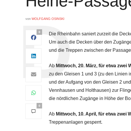
Heine-Passage
von
WOLFGANG OSINSKI
0
Die Rheinbahn saniert zurzeit die Dec
Um auch die Decken über den Zugängen
und die Treppen zwischen der Passage
Ab
Mittwoch, 20. März, für etwa zwei
zu den Gleisen 1 und 3 (zu den Linien 
und der Aufgang von den Gleisen 2 und
Vennhausen und Holthausen) zur Flinger
die nördlichen Zugänge in Höhe der Bol
0
Ab
Mittwoch, 10. April, für etwa zwei
Treppenanlagen gesperrt.