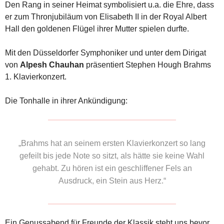
Den Rang in seiner Heimat symbolisiert u.a. die Ehre, dass
er zum Thronjubiläum von Elisabeth II in der Royal Albert
Hall den goldenen Flügel ihrer Mutter spielen durfte.
Mit den Düsseldorfer Symphoniker und unter dem Dirigat
von
Alpesh Chauhan
präsentiert Stephen Hough Brahms
1. Klavierkonzert.
Die Tonhalle in ihrer Ankündigung:
„Brahms
hat an seinem ersten Klavierkonzert so lang
gefeilt bis jede Note so sitzt, als hätte sie keine Wahl
gehabt. Zu hören ist ein geschliffener Fels an
Ausdruck, ein Stein aus Herz.“
Ein Genussabend für Freunde der Klassik steht uns bevor.