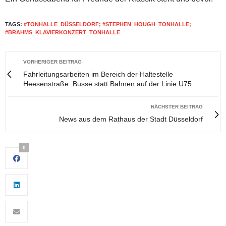
TAGS:
#TONHALLE_DÜSSELDORF; #STEPHEN_HOUGH_TONHALLE;
#BRAHMS_KLAVIERKONZERT_TONHALLE
VORHERIGER BEITRAG
Fahrleitungsarbeiten im Bereich der Haltestelle
Heesenstraße: Busse statt Bahnen auf der Linie U75
NÄCHSTER BEITRAG
News aus dem Rathaus der Stadt Düsseldorf
0