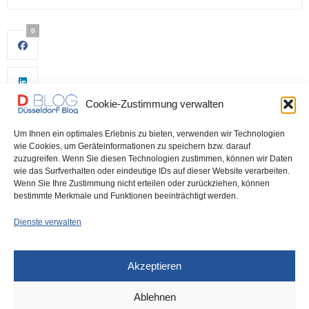
0
Cookie-Zustimmung verwalten
Um Ihnen ein optimales Erlebnis zu bieten, verwenden wir Technologien
wie Cookies, um Geräteinformationen zu speichern bzw. darauf
zuzugreifen. Wenn Sie diesen Technologien zustimmen, können wir Daten
wie das Surfverhalten oder eindeutige IDs auf dieser Website verarbeiten.
0
Wenn Sie Ihre Zustimmung nicht erteilen oder zurückziehen, können
bestimmte Merkmale und Funktionen beeinträchtigt werden.
Dienste verwalten
Akzeptieren
Ablehnen
DÜSSELDORF
12. MÄRZ 2024