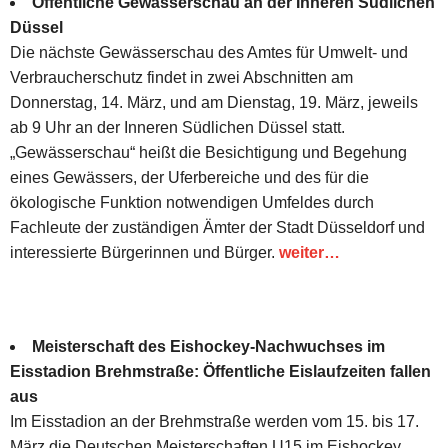
Öffentliche Gewässerschau an der Inneren Südlichen
Düssel
Die nächste Gewässerschau des Amtes für Umwelt- und
Verbraucherschutz findet in zwei Abschnitten am
Donnerstag, 14. März, und am Dienstag, 19. März, jeweils
ab 9 Uhr an der Inneren Südlichen Düssel statt.
„Gewässerschau“ heißt die Besichtigung und Begehung
eines Gewässers, der Uferbereiche und des für die
ökologische Funktion notwendigen Umfeldes durch
Fachleute der zuständigen Ämter der Stadt Düsseldorf und
interessierte Bürgerinnen und Bürger.
weiter…
Meisterschaft des Eishockey-Nachwuchses im
Eisstadion Brehmstraße: Öffentliche Eislaufzeiten fallen
aus
Im Eisstadion an der Brehmstraße werden vom 15. bis 17.
März die Deutschen Meisterschaften U15 im Eishockey