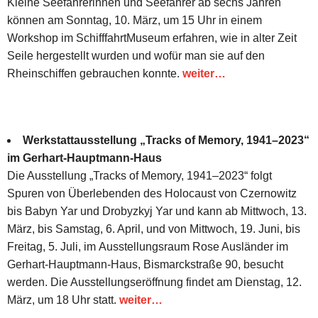
Kleine Seefahrerinnen und Seefahrer ab sechs Jahren
können am Sonntag, 10. März, um 15 Uhr in einem
Workshop im SchifffahrtMuseum erfahren, wie in alter Zeit
Seile hergestellt wurden und wofür man sie auf den
Rheinschiffen gebrauchen konnte.
weiter…
Werkstattausstellung „Tracks of Memory, 1941–2023“
im Gerhart-Hauptmann-Haus
Die Ausstellung „Tracks of Memory, 1941–2023“ folgt
Spuren von Überlebenden des Holocaust von Czernowitz
bis Babyn Yar und Drobyzkyj Yar und kann ab Mittwoch, 13.
März, bis Samstag, 6. April, und von Mittwoch, 19. Juni, bis
Freitag, 5. Juli, im Ausstellungsraum Rose Ausländer im
Gerhart-Hauptmann-Haus, Bismarckstraße 90, besucht
werden. Die Ausstellungseröffnung findet am Dienstag, 12.
März, um 18 Uhr statt.
weiter…