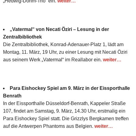
„Hedwig-Dohm-Trio“ ein.
weiter…
„Vatermal“ von Necati Öziri – Lesung in der
Zentralbibliothek
Die Zentralbibliothek, Konrad-Adenauer-Platz 1, lädt am
Montag, 11. März, 19 Uhr, zu einer Lesung mit Necati Öziri
aus seinem Werk „Vatermal“ im Reallabor ein.
weiter…
Para Eishockey Spiel am 9. März in der Eissporthalle
Benrath
In der Eissporthalle Düsseldorf-Benrath, Kappeler Straße
107, findet am Samstag, 9. März, 14.30 Uhr, erstmalig ein
Para Eishockey Spiel statt. Die Grizzlys Bergkamen treffen
auf die Antwerpen Phantoms aus Belgien.
weiter…