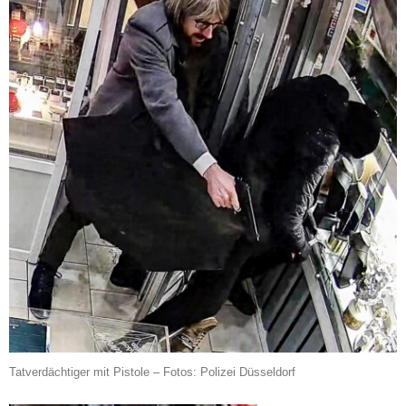
Tatverdächtiger mit Pistole – Fotos: Polizei Düsseldorf