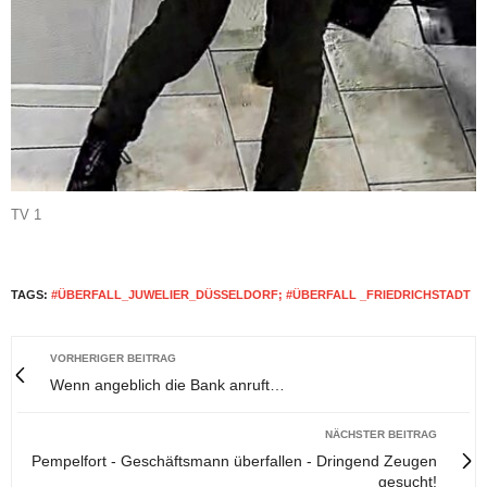
TV 1
TAGS:
#ÜBERFALL_JUWELIER_DÜSSELDORF; #ÜBERFALL _FRIEDRICHSTADT
VORHERIGER BEITRAG
Wenn angeblich die Bank anruft…
NÄCHSTER BEITRAG
Pempelfort - Geschäftsmann überfallen - Dringend Zeugen
gesucht!