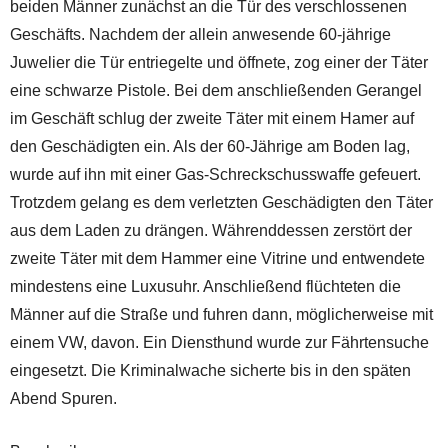
beiden Männer zunächst an die Tür des verschlossenen
Geschäfts. Nachdem der allein anwesende 60-jährige
Juwelier die Tür entriegelte und öffnete, zog einer der Täter
eine schwarze Pistole. Bei dem anschließenden Gerangel
im Geschäft schlug der zweite Täter mit einem Hamer auf
den Geschädigten ein. Als der 60-Jährige am Boden lag,
wurde auf ihn mit einer Gas-Schreckschusswaffe gefeuert.
Trotzdem gelang es dem verletzten Geschädigten den Täter
aus dem Laden zu drängen. Währenddessen zerstört der
zweite Täter mit dem Hammer eine Vitrine und entwendete
mindestens eine Luxusuhr. Anschließend flüchteten die
Männer auf die Straße und fuhren dann, möglicherweise mit
einem VW, davon. Ein Diensthund wurde zur Fährtensuche
eingesetzt. Die Kriminalwache sicherte bis in den späten
Abend Spuren.