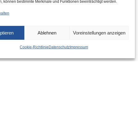
n, können bestimmte Merkmale und Funktionen beeinträchtigt werden.
walten
ptieren
Ablehnen
Voreinstellungen anzeigen
Cookie-Richtlinie
Datenschutz
Impressum