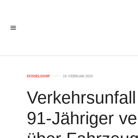
DÜSSELDORF
19. FEBRUAR 2024
Verkehrsunfall
91-Jähriger ver