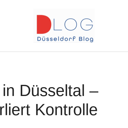
 in Düsseltal –
liert Kontrolle