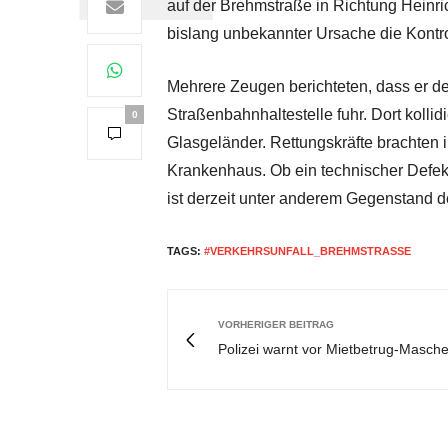
auf der Brehmstraße in Richtung Heinri
bislang unbekannter Ursache die Kontro
Mehrere Zeugen berichteten, dass er de
Straßenbahnhaltestelle fuhr. Dort koll
0
Glasgeländer. Rettungskräfte brachten i
Krankenhaus. Ob ein technischer Defekt
ist derzeit unter anderem Gegenstand d
TAGS:
#VERKEHRSUNFALL_BREHMSTRASSE
VORHERIGER BEITRAG
Polizei warnt vor Mietbetrug-Masch