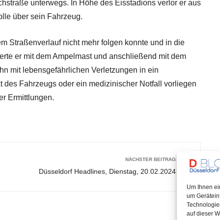
chstraße unterwegs. In Höhe des Eisstadions verlor er aus
lle über sein Fahrzeug.
m Straßenverlauf nicht mehr folgen konnte und in die
idierte er mit dem Ampelmast und anschließend mit dem
hn mit lebensgefährlichen Verletzungen in ein
 des Fahrzeugs oder ein medizinischer Notfall vorliegen
er Ermittlungen.
NÄCHSTER BEITRAG
e
Düsseldorf Headlines, Dienstag, 20.02.2024
Um Ihnen ei
um Gerätein
Technologie
auf dieser W