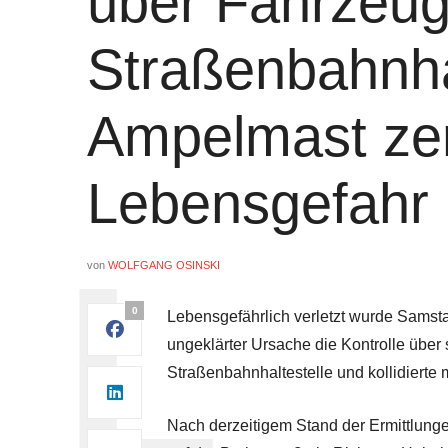
über Fahrzeug
Straßenbahnha
Ampelmast zer
Lebensgefahr
von
WOLFGANG OSINSKI
0
Lebensgefährlich verletzt wurde Samsta
ungeklärter Ursache die Kontrolle über 
Straßenbahnhaltestelle und kollidiert
Nach derzeitigem Stand der Ermittlung