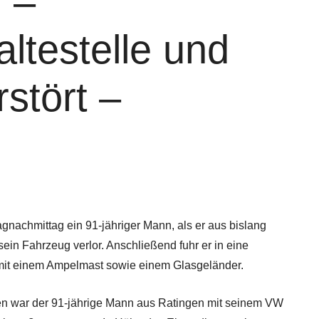
 –
ltestelle und
stört –
gnachmittag ein 91-jähriger Mann, als er aus bislang
sein Fahrzeug verlor. Anschließend fuhr er in eine
e mit einem Ampelmast sowie einem Glasgeländer.
en war der 91-jährige Mann aus Ratingen mit seinem VW