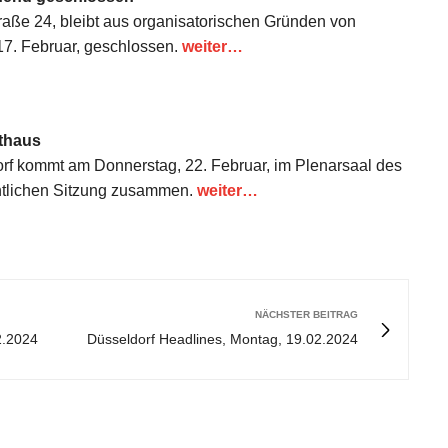
traße 24, bleibt aus organisatorischen Gründen von
17. Februar, geschlossen.
weiter…
athaus
rf kommt am Donnerstag, 22. Februar, im Plenarsaal des
entlichen Sitzung zusammen.
weiter…
NÄCHSTER BEITRAG
2.2024
Düsseldorf Headlines, Montag, 19.02.2024