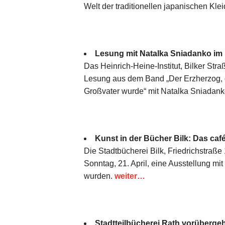
Welt der traditionellen japanischen Kle
Lesung mit Natalka Sniadanko im H
Das Heinrich-Heine-Institut, Bilker Stra
Lesung aus dem Band „Der Erzherzog, d
Großvater wurde“ mit Natalka Sniadank
Kunst in der Bücher Bilk: Das café 
Die Stadtbücherei Bilk, Friedrichstraße 
Sonntag, 21. April, eine Ausstellung mi
wurden.
weiter…
Stadtteilbücherei Rath vorüberg