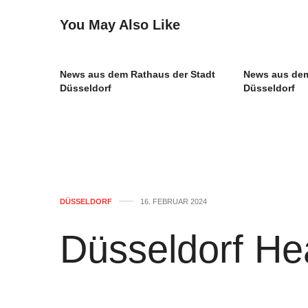
You May Also Like
News aus dem Rathaus der Stadt
News aus dem
Düsseldorf
Düsseldorf
DÜSSELDORF
16. FEBRUAR 2024
Düsseldorf Hea
16.02.2024