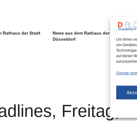
 Rathaus der Stadt
News aus dem Rathaus der Stadt
Düsseldorf
Um Ihnen ei
um Gerätein
Technologie
auf dieser W
zurückziehe
Dienste ver
Akze
dlines, Freitag,