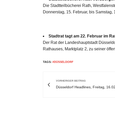
Die Stadtteilbücherei Rath, Westfalens
Donnerstag, 15. Februar, bis Samstag, 
Stadtrat tagt am 22. Februar im R
Der Rat der Landeshauptstadt Düsseldo
Rathauses, Marktplatz 2, zu seiner öff
TAGS:
#DÜSSELDORF
VORHERIGER BEITRAG
Düsseldorf Headlines, Freitag, 16.0