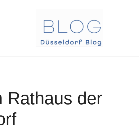
 Rathaus der
orf