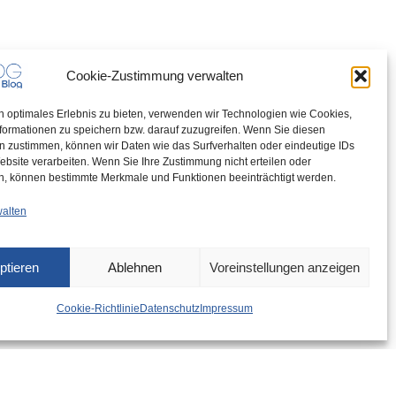
Cookie-Zustimmung verwalten
n optimales Erlebnis zu bieten, verwenden wir Technologien wie Cookies,
formationen zu speichern bzw. darauf zuzugreifen. Wenn Sie diesen
n zustimmen, können wir Daten wie das Surfverhalten oder eindeutige IDs
ebsite verarbeiten. Wenn Sie Ihre Zustimmung nicht erteilen oder
n, können bestimmte Merkmale und Funktionen beeinträchtigt werden.
walten
ptieren
Ablehnen
Voreinstellungen anzeigen
Cookie-Richtlinie
Datenschutz
Impressum