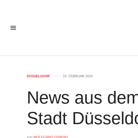
DÜSSELDORF
16. FEBRUAR 2024
News aus dem
Stadt Düsseld
von
WOLFGANG OSINSKI