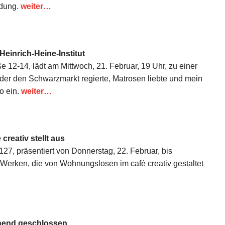
idung.
weiter…
einrich-Heine-Institut
ße 12-14, lädt am Mittwoch, 21. Februar, 19 Uhr, zu einer
er den Schwarzmarkt regierte, Matrosen liebte und mein
o ein.
weiter…
creativ stellt aus
127, präsentiert von Donnerstag, 22. Februar, bis
t Werken, die von Wohnungslosen im café creativ gestaltet
ehend geschlossen