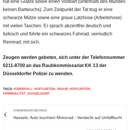
hat eine Glatze sowie einen Vollbart (unterhalb des Mundes
keinen Bartwuchs). Zum Zeitpunkt der Tat trug er eine
schwarze Mütze sowie eine graue Latzhose (Arbeitshose)
mit vielen Taschen. Er sprach akzentfrei deutsch und
türkisch und führte ein schwarzes Fahrrad, vermutlich
Rennrad, mit sich.
Zeugen werden gebeten, sich unter der Telefonnummer
0211-8700 an das Raubkommissariat KK 13 der
Düsseldorfer Polizei zu wenden.
TAGS:
#ÜBERFALL_HOFGARTEN; #RAUB_HOFGARTEN
,
KRIMINALITÄT_DÜSSELDORF
VORHERIGER BEITRAG
Hassels: Auto touchiert Motorrad - Verdacht auf Unfallflucht