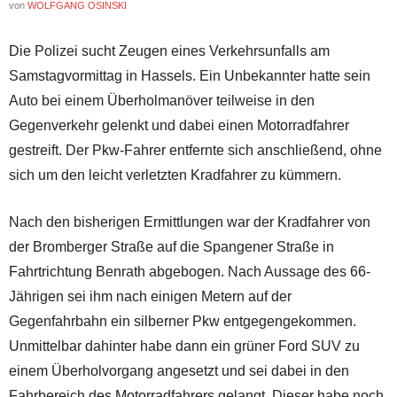
von
WOLFGANG OSINSKI
Die Polizei sucht Zeugen eines Verkehrsunfalls am
Samstagvormittag in Hassels. Ein Unbekannter hatte sein
Auto bei einem Überholmanöver teilweise in den
Gegenverkehr gelenkt und dabei einen Motorradfahrer
gestreift. Der Pkw-Fahrer entfernte sich anschließend, ohne
sich um den leicht verletzten Kradfahrer zu kümmern.
Nach den bisherigen Ermittlungen war der Kradfahrer von
der Bromberger Straße auf die Spangener Straße in
Fahrtrichtung Benrath abgebogen. Nach Aussage des 66-
Jährigen sei ihm nach einigen Metern auf der
Gegenfahrbahn ein silberner Pkw entgegengekommen.
Unmittelbar dahinter habe dann ein grüner Ford SUV zu
einem Überholvorgang angesetzt und sei dabei in den
Fahrbereich des Motorradfahrers gelangt. Dieser habe noch