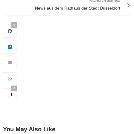
NÄCHSTER BEITRAG
News aus dem Rathaus der Stadt Düsseldorf
0
0
You May Also Like