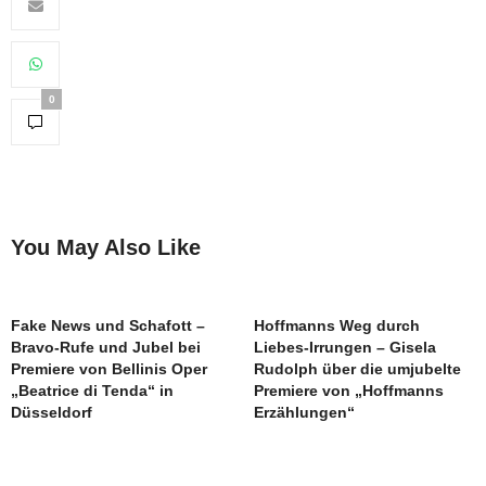
0
You May Also Like
Fake News und Schafott –
Hoffmanns Weg durch
Bravo-Rufe und Jubel bei
Liebes-Irrungen – Gisela
Premiere von Bellinis Oper
Rudolph über die umjubelte
„Beatrice di Tenda“ in
Premiere von „Hoffmanns
Düsseldorf
Erzählungen“