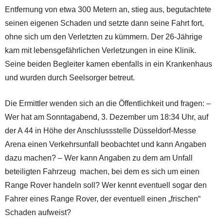
Entfernung von etwa 300 Metern an, stieg aus, begutachtete
seinen eigenen Schaden und setzte dann seine Fahrt fort,
ohne sich um den Verletzten zu kümmern. Der 26-Jährige
kam mit lebensgefährlichen Verletzungen in eine Klinik.
Seine beiden Begleiter kamen ebenfalls in ein Krankenhaus
und wurden durch Seelsorger betreut.
Die Ermittler wenden sich an die Öffentlichkeit und fragen: –
Wer hat am Sonntagabend, 3. Dezember um 18:34 Uhr, auf
der A 44 in Höhe der Anschlussstelle Düsseldorf-Messe
Arena einen Verkehrsunfall beobachtet und kann Angaben
dazu machen? – Wer kann Angaben zu dem am Unfall
beteiligten Fahrzeug machen, bei dem es sich um einen
Range Rover handeln soll? Wer kennt eventuell sogar den
Fahrer eines Range Rover, der eventuell einen „frischen“
Schaden aufweist?