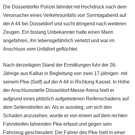
Die Düsseldorfer Polizei fahndet mit Hochdruck nach dem
Verursacher eines Verkehrsunfalls von Sonntagabend auf
der A 44 bei Düsseldorf und sucht dringend nach weiteren
Zeugen. Ein bislang Unbekannter hatte einen Mann
angefahren, ihn lebensgefährlich verletzt und war im
Anschluss vom Unfallort geflüchtet.
Nach derzeitigem Stand der Ermittlungen fuhr der 26-
Jährige aus Kalkar in Begleitung von zwei 17-jährigen mit
seinem Pkw (Golf) auf der A 44 in Richtung Kassel. In Höhe
der Anschlussstelle Düsseldorf-Messe Arena hielt er
aufgrund eines plötzlich aufgetretenen Reifenschadens auf
dem Seitenstreifen an. Als er ausstieg, um sich den
Schaden anzusehen, wurde er von einem auf dem rechten
Fahrstreifen fahrenden Pkw erfasst und gegen sein
Fahrzeug geschleudert. Der Fahrer des Pkw hielt in einer