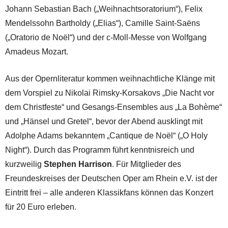
Johann Sebastian Bach („Weihnachtsoratorium“), Felix
Mendelssohn Bartholdy („Elias“), Camille Saint-Saëns
(„Oratorio de Noël“) und der c-Moll-Messe von Wolfgang
Amadeus Mozart.
Aus der Opernliteratur kommen weihnachtliche Klänge mit
dem Vorspiel zu Nikolai Rimsky-Korsakovs „Die Nacht vor
dem Christfeste“ und Gesangs-Ensembles aus „La Bohème“
und „Hänsel und Gretel“, bevor der Abend ausklingt mit
Adolphe Adams bekanntem „Cantique de Noël“ („O Holy
Night“). Durch das Programm führt kenntnisreich und
kurzweilig
Stephen Harrison
. Für Mitglieder des
Freundeskreises der Deutschen Oper am Rhein e.V. ist der
Eintritt frei – alle anderen Klassikfans können das Konzert
für 20 Euro erleben.