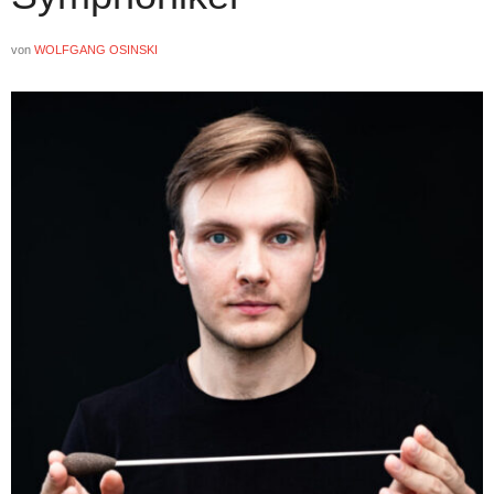
von
WOLFGANG OSINSKI