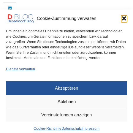
Cookie-Zustimmung verwalten
Um Ihnen ein optimales Erlebnis zu bieten, verwenden wir Technologien
wie Cookies, um Geräteinformationen zu speichern bzw. darauf
zuzugreifen. Wenn Sie diesen Technologien zustimmen, können wir Daten
wie das Surfverhalten oder eindeutige IDs auf dieser Website verarbeiten.
0
Wenn Sie Ihre Zustimmung nicht erteilen oder zurückziehen, können
bestimmte Merkmale und Funktionen beeinträchtigt werden.
Dienste verwalten
Akzeptieren
Ablehnen
DÜSSELDORF
5. DEZEMBER 2023
Voreinstellungen anzeigen
News aus dem Rathaus
Cookie-Richtlinie
Datenschutz
Impressum