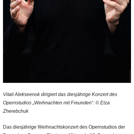
Vitali Alekseenok dirigiert das diesjährige Konzert des
Opernstudios „Weihnachten mit Freunden“. © Elza
Zherebchuk
Das diesjährige Weihnachtskonzert des Opernstudios der