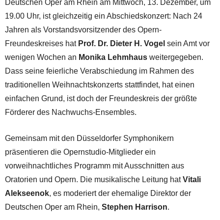
Deutschen Oper am Rhein am Mittwoch, 13. Dezember, um
19.00 Uhr, ist gleichzeitig ein Abschiedskonzert: Nach 24
Jahren als Vorstandsvorsitzender des Opern-
Freundeskreises hat
Prof. Dr. Dieter H. Vogel
sein Amt vor
wenigen Wochen an
Monika Lehmhaus
weitergegeben.
Dass seine feierliche Verabschiedung im Rahmen des
traditionellen Weihnachtskonzerts stattfindet, hat einen
einfachen Grund, ist doch der Freundeskreis der größte
Förderer des Nachwuchs-Ensembles.
Gemeinsam mit den Düsseldorfer Symphonikern
präsentieren die Opernstudio-Mitglieder ein
vorweihnachtliches Programm mit Ausschnitten aus
Oratorien und Opern. Die musikalische Leitung hat
Vitali
Alekseenok
, es moderiert der ehemalige Direktor der
Deutschen Oper am Rhein,
Stephen Harrison
.