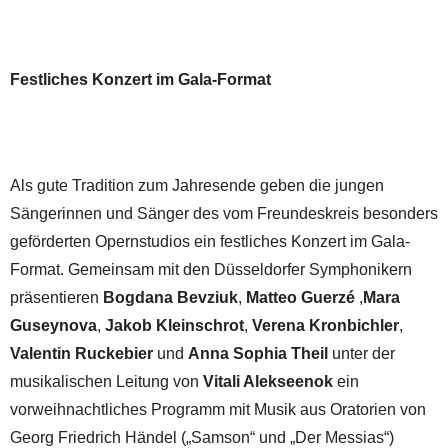
Festliches Konzert im Gala-Format
Als gute Tradition zum Jahresende geben die jungen
Sängerinnen und Sänger des vom Freundeskreis besonders
geförderten Opernstudios ein festliches Konzert im Gala-
Format. Gemeinsam mit den Düsseldorfer Symphonikern
präsentieren
Bogdana Bevziuk
,
Matteo Guerzé
,
Mara
Guseynova
,
Jakob Kleinschrot
,
Verena Kronbichler
,
Valentin Ruckebier
und
Anna Sophia Theil
unter der
musikalischen Leitung von
Vitali Alekseenok
ein
vorweihnachtliches Programm mit Musik aus Oratorien von
Georg Friedrich Händel („Samson“ und „Der Messias“)