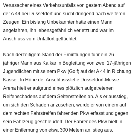
Verursacher eines Verkehrsunfalls von gestern Abend auf
der A 44 bei Düsseldorf und sucht dringend nach weiteren
Zeugen. Ein bislang Unbekannter hatte einen Mann
angefahren, ihn lebensgefährlich verletzt und war im
Anschluss vom Unfallort geflüchtet.
Nach derzeitigem Stand der Ermittlungen fuhr ein 26-
jähriger Mann aus Kalkar in Begleitung von zwei 17-jährigen
Jugendlichen mit seinem Pkw (Golf) auf der A 44 in Richtung
Kassel. In Höhe der Anschlussstelle Düsseldorf-Messe
Arena hielt er aufgrund eines plötzlich aufgetretenen
Reifenschadens auf dem Seitenstreifen an. Als er ausstieg,
um sich den Schaden anzusehen, wurde er von einem auf
dem rechten Fahrstreifen fahrenden Pkw erfasst und gegen
sein Fahrzeug geschleudert. Der Fahrer des Pkw hielt in
einer Entfernung von etwa 300 Metern an, stieg aus,