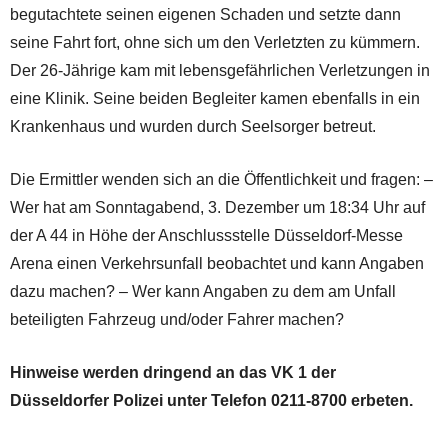
begutachtete seinen eigenen Schaden und setzte dann
seine Fahrt fort, ohne sich um den Verletzten zu kümmern.
Der 26-Jährige kam mit lebensgefährlichen Verletzungen in
eine Klinik. Seine beiden Begleiter kamen ebenfalls in ein
Krankenhaus und wurden durch Seelsorger betreut.
Die Ermittler wenden sich an die Öffentlichkeit und fragen: –
Wer hat am Sonntagabend, 3. Dezember um 18:34 Uhr auf
der A 44 in Höhe der Anschlussstelle Düsseldorf-Messe
Arena einen Verkehrsunfall beobachtet und kann Angaben
dazu machen? – Wer kann Angaben zu dem am Unfall
beteiligten Fahrzeug und/oder Fahrer machen?
Hinweise werden dringend an das VK 1 der
Düsseldorfer Polizei unter Telefon 0211-8700 erbeten.