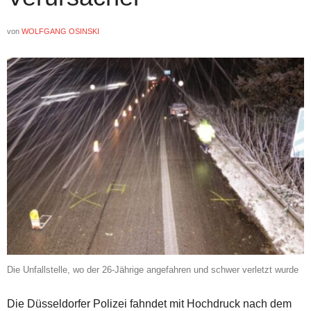
von
WOLFGANG OSINSKI
Die Unfallstelle, wo der 26-Jährige angefahren und schwer verletzt wurde
Die Düsseldorfer Polizei fahndet mit Hochdruck nach dem