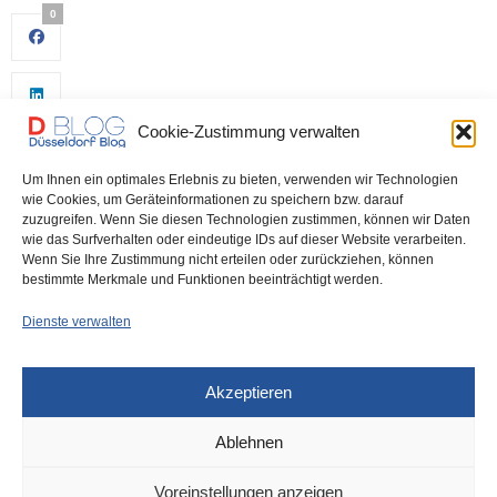
0
Cookie-Zustimmung verwalten
Um Ihnen ein optimales Erlebnis zu bieten, verwenden wir Technologien
wie Cookies, um Geräteinformationen zu speichern bzw. darauf
zuzugreifen. Wenn Sie diesen Technologien zustimmen, können wir Daten
wie das Surfverhalten oder eindeutige IDs auf dieser Website verarbeiten.
0
Wenn Sie Ihre Zustimmung nicht erteilen oder zurückziehen, können
bestimmte Merkmale und Funktionen beeinträchtigt werden.
Dienste verwalten
Akzeptieren
Ablehnen
DÜSSELDORF
30. NOVEMBER 2023
Voreinstellungen anzeigen