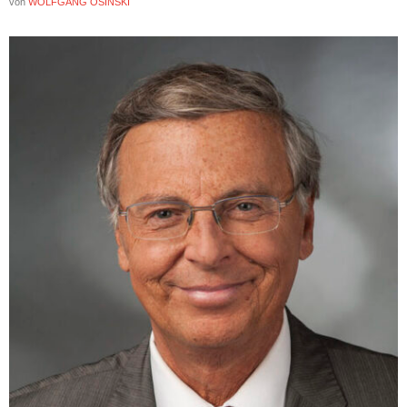
von
WOLFGANG OSINSKI