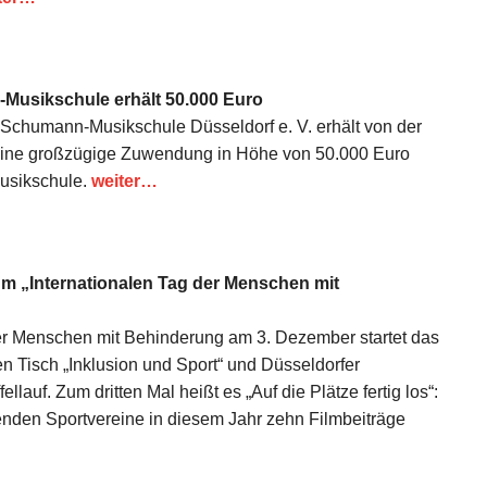
Musikschule erhält 50.000 Euro
-Schumann-Musikschule Düsseldorf e. V. erhält von der
 eine großzügige Zuwendung in Höhe von 50.000 Euro
 Musikschule.
weiter…
 zum „Internationalen Tag der Menschen mit
der Menschen mit Behinderung am 3. Dezember startet das
 Tisch „Inklusion und Sport“ und Düsseldorfer
ellauf. Zum dritten Mal heißt es „Auf die Plätze fertig los“:
enden Sportvereine in diesem Jahr zehn Filmbeiträge