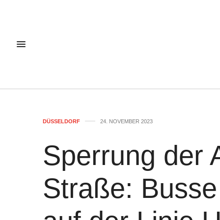
DÜSSELDORF
24. NOVEMBER 2023
Sperrung der 
Straße: Busse