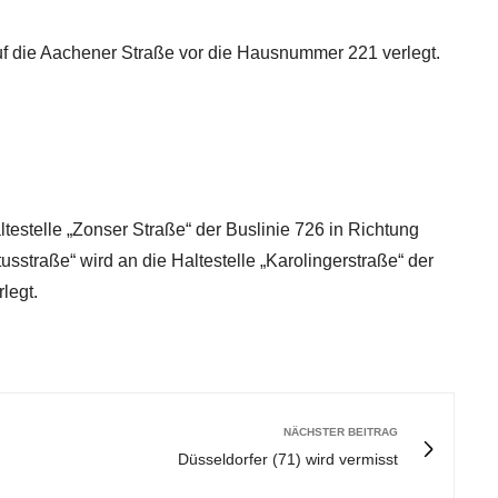
auf die Aachener Straße vor die Hausnummer 221 verlegt.
ltestelle „Zonser Straße“ der Buslinie 726 in Richtung
rtusstraße“ wird an die Haltestelle „Karolingerstraße“ der
legt.
NÄCHSTER BEITRAG
Düsseldorfer (71) wird vermisst