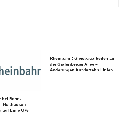
Rheinbahn: Gleisbauarbeiten auf
der Grafenberger Allee –
Änderungen für vierzehn Linien
e bei Bahn-
n Holthausen –
 auf Linie U76