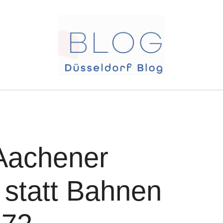
Aachener
 statt Bahnen