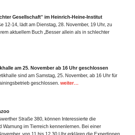
chter Gesellschaft“ im Heinrich-Heine-Institut
aße 12-14, lädt am Dienstag, 28. November, 19 Uhr, zu
rem aktuellem Buch „Besser allein als in schlechter
ikhalle am 25. November ab 16 Uhr geschlossen
etikhalle sind am Samstag, 25. November, ab 16 Uhr für
rainingsbetrieb geschlossen.
weiter…
azoo
rther Straße 380, können Interessierte die
d Warnung im Tierreich kennenlernen. Bei einer
November, von 11 bis 12.30 Uhr erklären die Expertinnen