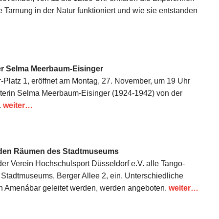
e Tarnung in der Natur funktioniert und wie sie entstanden
ber Selma Meerbaum-Eisinger
-Platz 1, eröffnet am Montag, 27. November, um 19 Uhr
chterin Selma Meerbaum-Eisinger (1924-1942) von der
.
weiter…
n den Räumen des Stadtmuseums
 Verein Hochschulsport Düsseldorf e.V. alle Tango-
 Stadtmuseums, Berger Allee 2, ein. Unterschiedliche
in Amenábar geleitet werden, werden angeboten.
weiter…