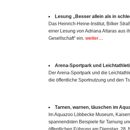
Lesung „Besser allein als in schle
Das Heinrich-Heine-Institut, Bilker Str
einer Lesung von Adriana Altaras aus ih
Gesellschaft“ ein.
weiter…
Arena-Sportpark und Leichtathlet
Der Arena-Sportpark und die Leichtathl
die öffentliche Sportnutzung und den T
Tarnen, warnen, täuschen im Aqu
Im Aquazoo Löbbecke Museum, Kaiserswe
spannendsten Beispiele für Tarnung un
öffentlichen Führung am Dienstag, 28. 