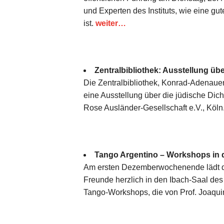
und Experten des Instituts, wie eine gut
ist.
weiter…
Zentralbibliothek: Ausstellung ü
Die Zentralbibliothek, Konrad-Adenauer
eine Ausstellung über die jüdische Di
Rose Ausländer-Gesellschaft e.V., Köln
Tango Argentino – Workshops i
Am ersten Dezemberwochenende lädt der
Freunde herzlich in den Ibach-Saal des
Tango-Workshops, die von Prof. Joaqu