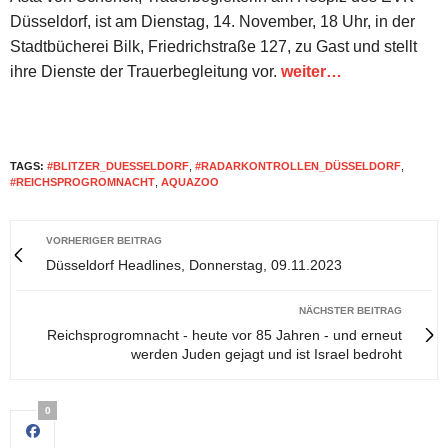
Düsseldorf, ist am Dienstag, 14. November, 18 Uhr, in der
Stadtbücherei Bilk, Friedrichstraße 127, zu Gast und stellt
ihre Dienste der Trauerbegleitung vor.
weiter…
TAGS:
#BLITZER_DUESSELDORF
,
#RADARKONTROLLEN_DÜSSELDORF
,
#REICHSPROGROMNACHT
,
AQUAZOO
VORHERIGER BEITRAG
Düsseldorf Headlines, Donnerstag, 09.11.2023
NÄCHSTER BEITRAG
Reichsprogromnacht - heute vor 85 Jahren - und erneut
werden Juden gejagt und ist Israel bedroht
0