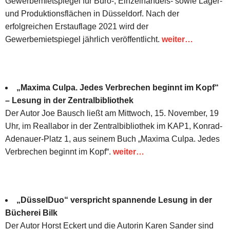
Gewerbemietspiegel für Büro-, Einzelhandels- sowie Lager-
und Produktionsflächen in Düsseldorf. Nach der
erfolgreichen Erstauflage 2021 wird der
Gewerbemietspiegel jährlich veröffentlicht.
weiter…
„Maxima Culpa. Jedes Verbrechen beginnt im Kopf“
– Lesung in der Zentralbibliothek
Der Autor Joe Bausch ließt am Mittwoch, 15. November, 19
Uhr, im Reallabor in der Zentralbibliothek im KAP1, Konrad-
Adenauer-Platz 1, aus seinem Buch „Maxima Culpa. Jedes
Verbrechen beginnt im Kopf“.
weiter…
„DüsselDuo“ verspricht spannende Lesung in der
Bücherei Bilk
Der Autor Horst Eckert und die Autorin Karen Sander sind