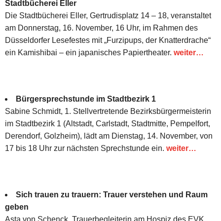
Stadtbücherei Eller
Die Stadtbücherei Eller, Gertrudisplatz 14 – 18, veranstaltet
am Donnerstag, 16. November, 16 Uhr, im Rahmen des
Düsseldorfer Lesefestes mit „Furzipups, der Knatterdrache“
ein Kamishibai – ein japanisches Papiertheater.
weiter…
Bürgersprechstunde im Stadtbezirk 1
Sabine Schmidt, 1. Stellvertretende Bezirksbürgermeisterin
im Stadtbezirk 1 (Altstadt, Carlstadt, Stadtmitte, Pempelfort,
Derendorf, Golzheim), lädt am Dienstag, 14. November, von
17 bis 18 Uhr zur nächsten Sprechstunde ein.
weiter…
Sich trauen zu trauern: Trauer verstehen und Raum
geben
Asta von Schenck, Trauerbegleiterin am Hospiz des EVK