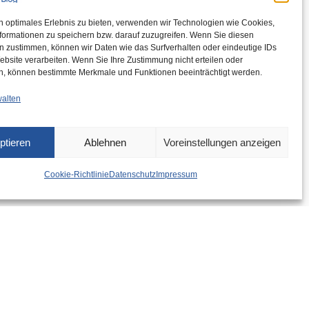
n optimales Erlebnis zu bieten, verwenden wir Technologien wie Cookies,
formationen zu speichern bzw. darauf zuzugreifen. Wenn Sie diesen
n zustimmen, können wir Daten wie das Surfverhalten oder eindeutige IDs
ebsite verarbeiten. Wenn Sie Ihre Zustimmung nicht erteilen oder
n, können bestimmte Merkmale und Funktionen beeinträchtigt werden.
walten
ptieren
Ablehnen
Voreinstellungen anzeigen
Cookie-Richtlinie
Datenschutz
Impressum