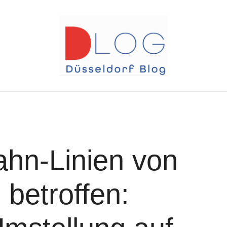
ahn-Linien von
 betroffen: