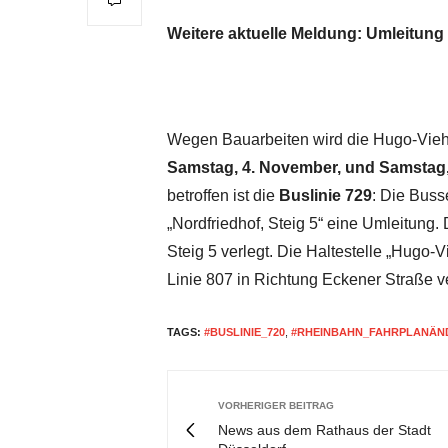
Weitere aktuelle Meldung: Umleitung 
Wegen Bauarbeiten wird die Hugo-Vieho
Samstag, 4. November, und Samstag, 
betroffen ist die
Buslinie 729
: Die Buss
„Nordfriedhof, Steig 5“ eine Umleitung. 
Steig 5 verlegt. Die Haltestelle „Hugo-V
Linie 807 in Richtung Eckener Straße ve
TAGS:
#BUSLINIE_720
,
#RHEINBAHN_FAHRPLANÄN
VORHERIGER BEITRAG
News aus dem Rathaus der Stadt