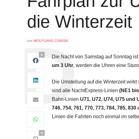
Fahrplan zur 
die Winterzeit
von
WOLFGANG OSINSKI
0
Die Nacht von Samstag auf Sonntag ist
um 3 Uhr
, werden die Uhren eine Stund
Die Umstellung auf die Winterzeit wirkt
sind alle NachtExpress-Linien
(NE1 bi
Bahn-Linien
U71, U72, U74, U75 und 
746, 754, 761, 770, 773, 784, 785, 830
Linien die Fahrten noch einmal im selbe
0