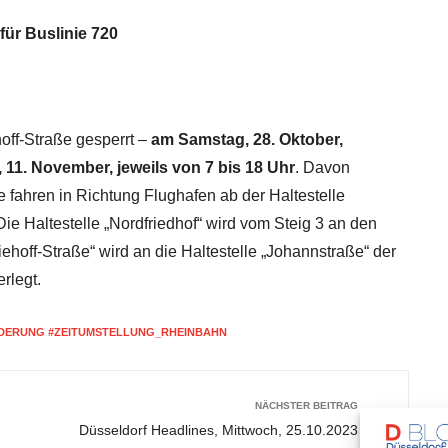
für Buslinie 720
ff-Straße gesperrt –
am Samstag, 28. Oktober,
11. November, jeweils von 7 bis 18 Uhr
. Davon
e fahren in Richtung Flughafen ab der Haltestelle
Die Haltestelle „Nordfriedhof“ wird vom Steig 3 an den
iehoff-Straße“ wird an die Haltestelle „Johannstraße“ der
rlegt.
DERUNG #ZEITUMSTELLUNG_RHEINBAHN
NÄCHSTER BEITRAG
Düsseldorf Headlines, Mittwoch, 25.10.2023