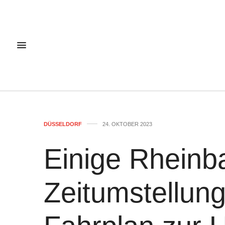
DÜSSELDORF
24. OKTOBER 2023
Einige Rheinb
Zeitumstellung