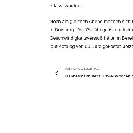
erfasst worden.
Noch am gleichen Abend machen sich P
in Duisburg. Der 75-Jährige ist nach e
Geschwindigkeitsverstoß hätte im Bere
laut Katalog von 60 Euro gekostet. Jetzt
VORHERIGER BEITRAG
Mannesmannufer für zwei Wochen g