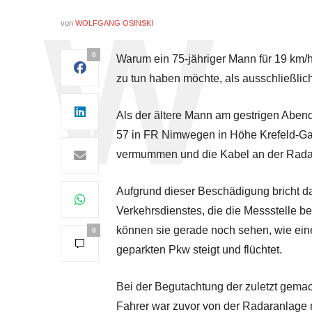
von
WOLFGANG OSINSKI
0
Warum ein 75-jähriger Mann für 19 km/h, 
zu tun haben möchte, als ausschließlich
Als der ältere Mann am gestrigen Abend
57 in FR Nimwegen in Höhe Krefeld-Garte
vermummen und die Kabel an der Radar
Aufgrund dieser Beschädigung bricht d
Verkehrsdienstes, die die Messstelle be
können sie gerade noch sehen, wie ein
0
geparkten Pkw steigt und flüchtet.
Bei der Begutachtung der zuletzt gemac
Fahrer war zuvor von der Radaranlage 