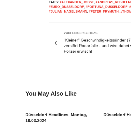
TAGS:
#ALEXANDER_JOBST
,
#ANDREAS_REBBELM
#EURO_DÜSSELDORF
,
#FORTUNA_DÜSSELDORF
,
#JULIAN_NAGELSMANN
,
#PETER_FRYMUTH
,
#THO
VORHERIGER BEITRAG
"Kleiner" Geschwindigkeitssünder (7
zerstört Radarfalle - und wird dabei
Polizei erwischt
You May Also Like
Düsseldorf Headlines, Montag,
Düsseldorf He
18.03.2024