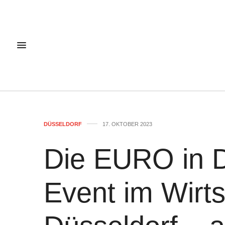
DÜSSELDORF
17. OKTOBER 2023
Die EURO in D
Event im Wirts