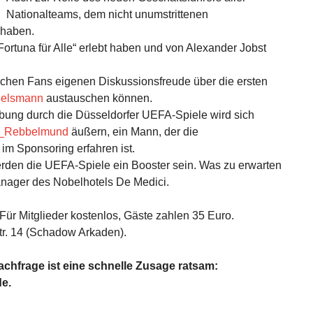
Nationalteams, dem nicht unumstrittenen
 haben.
Fortuna für Alle“ erlebt haben und von Alexander Jobst
lichen Fans eigenen Diskussionsfreude über die ersten
gelsmann
austauschen können.
ebung durch die Düsseldorfer UEFA-Spiele wird sich
_Rebbelmund
äußern, ein Mann, der die
 Sponsoring erfahren ist.
erden die UEFA-Spiele ein Booster sein. Was zu erwarten
anager des Nobelhotels De Medici.
Für Mitglieder kostenlos, Gäste zahlen 35 Euro.
tr. 14 (Schadow Arkaden).
hfrage ist eine schnelle Zusage ratsam:
e.