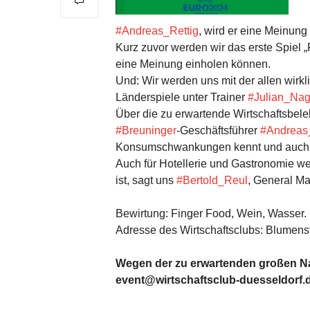
#Andreas_Rettig
, wird er eine Meinung
Kurz zuvor werden wir das erste Spiel „
eine Meinung einholen können.
Und: Wir werden uns mit der allen wirk
Länderspiele unter Trainer
#Julian_Na
Über die zu erwartende Wirtschaftsbel
#Breuninger
-Geschäftsführer
#Andreas
Konsumschwankungen kennt und auch im
Auch für Hotellerie und Gastronomie w
ist, sagt uns
#Bertold_Reul
, General M
Bewirtung: Finger Food, Wein, Wasser. 
Adresse des Wirtschaftsclubs: Blumens
Wegen der zu erwartenden großen Nac
event@wirtschaftsclub-duesseldorf.d