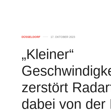
DÜSSELDORF
17. OKTOBER 2023
„Kleiner“
Geschwindigke
zerstört Radar
dabei von der 