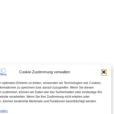
Cookie-Zustimmung verwalten
n optimales Erlebnis zu bieten, verwenden wir Technologien wie Cookies,
formationen zu speichern bzw. darauf zuzugreifen. Wenn Sie diesen
n zustimmen, können wir Daten wie das Surfverhalten oder eindeutige IDs
ebsite verarbeiten. Wenn Sie Ihre Zustimmung nicht erteilen oder
n, können bestimmte Merkmale und Funktionen beeinträchtigt werden.
walten