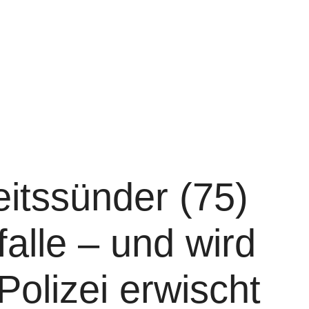
itssünder (75)
falle – und wird
Polizei erwischt