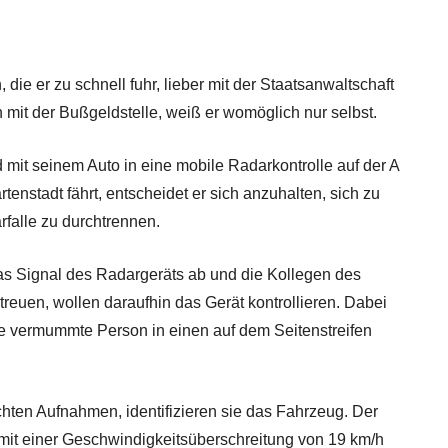
die er zu schnell fuhr, lieber mit der Staatsanwaltschaft
 mit der Bußgeldstelle, weiß er womöglich nur selbst.
 mit seinem Auto in eine mobile Radarkontrolle auf der A
nstadt fährt, entscheidet er sich anzuhalten, sich zu
falle zu durchtrennen.
as Signal des Radargeräts ab und die Kollegen des
treuen, wollen daraufhin das Gerät kontrollieren. Dabei
e vermummte Person in einen auf dem Seitenstreifen
hten Aufnahmen, identifizieren sie das Fahrzeug. Der
mit einer Geschwindigkeitsüberschreitung von 19 km/h