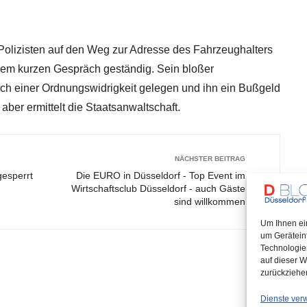
olizisten auf den Weg zur Adresse des Fahrzeughalters
inem kurzen Gespräch geständig. Sein bloßer
ich einer Ordnungswidrigkeit gelegen und ihn ein Bußgeld
 aber ermittelt die Staatsanwaltschaft.
NÄCHSTER BEITRAG
esperrt
Die EURO in Düsseldorf - Top Event im
Wirtschaftsclub Düsseldorf - auch Gäste
sind willkommen
Um Ihnen ei
um Gerätein
Technologie
auf dieser W
zurückziehe
Dienste ver