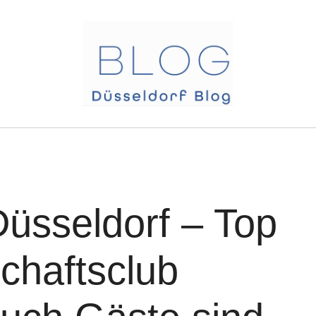
üsseldorf – Top
chaftsclub