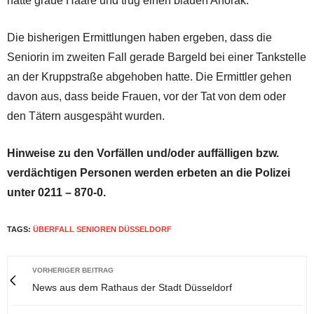
hatte graue Haare und trug einen blauen Anorak.
Die bisherigen Ermittlungen haben ergeben, dass die
Seniorin im zweiten Fall gerade Bargeld bei einer Tankstelle
an der Kruppstraße abgehoben hatte. Die Ermittler gehen
davon aus, dass beide Frauen, vor der Tat von dem oder
den Tätern ausgespäht wurden.
Hinweise zu den Vorfällen und/oder auffälligen bzw.
verdächtigen Personen werden erbeten an die Polizei
unter 0211 – 870-0.
TAGS:
ÜBERFALL SENIOREN DÜSSELDORF
VORHERIGER BEITRAG
News aus dem Rathaus der Stadt Düsseldorf