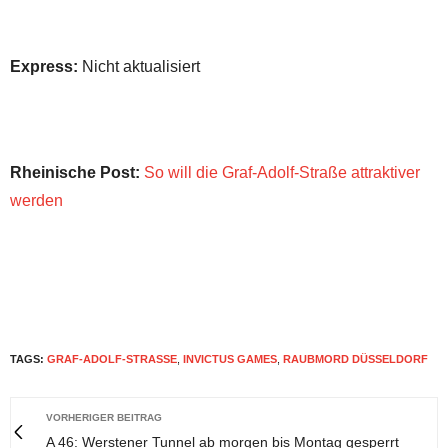
Express:
Nicht aktualisiert
Rheinische Post:
So will die Graf-Adolf-Straße attraktiver
werden
TAGS:
GRAF-ADOLF-STRASSE
,
INVICTUS GAMES
,
RAUBMORD DÜSSELDORF
VORHERIGER BEITRAG
A 46: Werstener Tunnel ab morgen bis Montag gesperrt