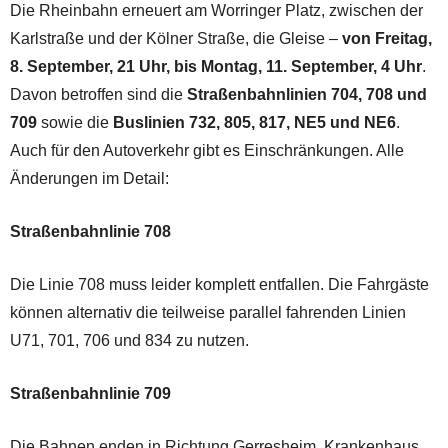
Die Rheinbahn erneuert am Worringer Platz, zwischen der
Karlstraße und der Kölner Straße, die Gleise –
von Freitag,
8. September, 21 Uhr, bis Montag, 11. September, 4 Uhr
.
Davon betroffen sind die
Straßenbahnlinien 704, 708 und
709
sowie die
Buslinien 732, 805, 817, NE5 und NE6
.
Auch für den Autoverkehr gibt es Einschränkungen. Alle
Änderungen im Detail:
Straßenbahnlinie 708
Die Linie 708 muss leider komplett entfallen. Die Fahrgäste
können alternativ die teilweise parallel fahrenden Linien
U71, 701, 706 und 834 zu nutzen.
Straßenbahnlinie 709
Die Bahnen enden in Richtung Gerresheim, Krankenhaus