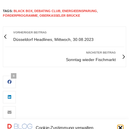
TAGS:
BLACK BOX
,
DEBATING CLUB
,
ENERGIEEINSPARUNG
,
FÖRDERPROGRAMME
,
OBERKASSELER BRÜCKE
VORHERIGER BEITRAG
Düsseldorf Headlines, Mittwoch, 30.08.2023
NÄCHSTER BEITRAG
Sonntag wieder Fischmarkt
0
Cookie-Zustimmung verwalten