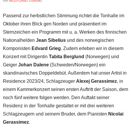
von
WOLFGANG OSINSKI
Passend zur herbstlichen Stimmung richtet die Tonhalle im
Oktober ihren Blick gen Norden und präsentiert im
Sternzeichen ein Programm mit u. a. Werken des finnischen
Nationalhelden
Jean Sibelius
und des norwegischen
Komponisten
Edvard Grieg
. Zudem erleben wir in diesem
Konzert mit Dirigentin
Tabita Berglund
(Norwegen) und
Geiger
Johan Dalene
(Schweden/Norwegen) ein
skandinavisches Doppeldebüt. Außerdem hat unser Artist in
Residence 2023/24, Schlagzeuger
Alexej Gerassimez
, in
einem Kammerkonzert seinen ersten Auftritt der Saison, dem
noch fünf weitere folgen werden. Den Auftakt seiner
Residenz in der Tonhalle gestaltet er mit drei weiteren
Schlagzeugern und seinem Bruder, dem Pianisten
Nicolai
Gerassimez
.