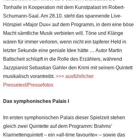
Tonhalle in Kooperation mit dem Kunstpalast im Robert-
Schumann-Saal. Am 28.10. steht das spannende Live-
Hörspiel »Major Dux« auf dem Programm, in dem eine böse
Macht sämtliche Musik verbieten will. Töne und Klänge
wären für immer verloren, wenn nicht ein tapferer Held in
letzter Sekunde eine geniale Idee hätte … Autor Martin
Baltscheit schlüpft in die Rolle des Erzählers, während
Jazzpianist Sebastian Gahler den Krimi mit seinem Quintett
musikalisch vorantreibt.
>>> ausführlicher
Pressetext/Pressefotos
Das symphonisches Palais I
Im ersten symphonischen Palais dieser Spielzeit stehen
gleich zwei Quintette auf dem Programm: Brahms‘
Klarinettenquintett – ein »all-time favourite« – sowie das