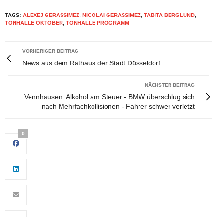
TAGS:
ALEXEJ GERASSIMEZ
,
NICOLAI GERASSIMEZ
,
TABITA BERGLUND
,
TONHALLE OKTOBER
,
TONHALLE PROGRAMM
VORHERIGER BEITRAG
News aus dem Rathaus der Stadt Düsseldorf
NÄCHSTER BEITRAG
Vennhausen: Alkohol am Steuer - BMW überschlug sich
nach Mehrfachkollisionen - Fahrer schwer verletzt
0