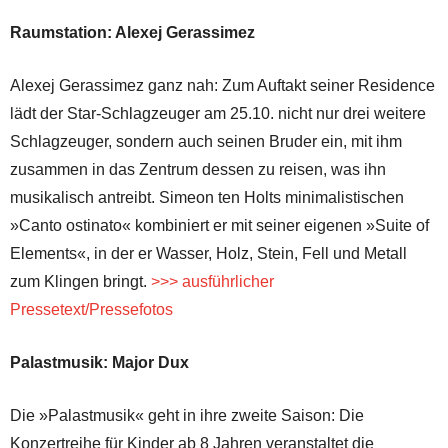
Raumstation: Alexej Gerassimez
Alexej Gerassimez ganz nah: Zum Auftakt seiner Residence
lädt der Star-Schlagzeuger am 25.10. nicht nur drei weitere
Schlagzeuger, sondern auch seinen Bruder ein, mit ihm
zusammen in das Zentrum dessen zu reisen, was ihn
musikalisch antreibt. Simeon ten Holts minimalistischen
»Canto ostinato« kombiniert er mit seiner eigenen »Suite of
Elements«, in der er Wasser, Holz, Stein, Fell und Metall
zum Klingen bringt.
>>> ausführlicher
Pressetext/Pressefotos
Palastmusik: Major Dux
Die »Palastmusik« geht in ihre zweite Saison: Die
Konzertreihe für Kinder ab 8 Jahren veranstaltet die