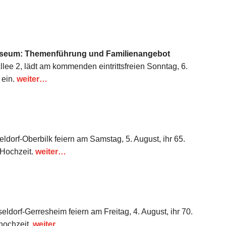
tmuseum: Themenführung und Familienangebot
ee 2, lädt am kommenden eintrittsfreien Sonntag, 6.
 ein.
weiter…
dorf-Oberbilk feiern am Samstag, 5. August, ihr 65.
 Hochzeit.
weiter…
orf-Gerresheim feiern am Freitag, 4. August, ihr 70.
hochzeit.
weiter…