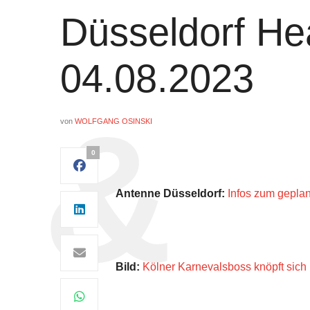
Düsseldorf Hea
04.08.2023
von
WOLFGANG OSINSKI
0
Antenne Düsseldorf:
Infos zum gepla
Bild:
Kölner Karnevalsboss knöpft sich 