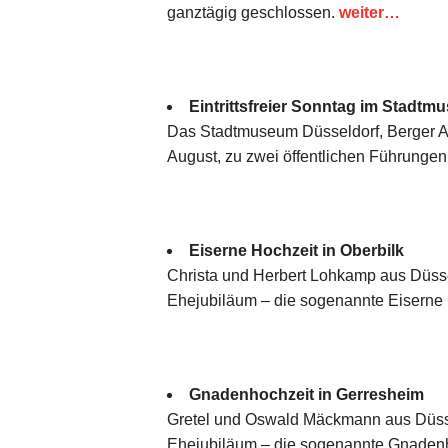
ganztägig geschlossen.
weiter…
Eintrittsfreier Sonntag im Stad
Das Stadtmuseum Düsseldorf, Berger All
August, zu zwei öffentlichen Führungen
Eiserne Hochzeit in Oberbilk
Christa und Herbert Lohkamp aus Düssel
Ehejubiläum – die sogenannte Eiserne
Gnadenhochzeit in Gerresheim
Gretel und Oswald Mäckmann aus Düsseld
Ehejubiläum – die sogenannte Gnaden