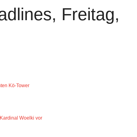
dlines, Freitag,
nten Kö-Tower
Kardinal Woelki vor