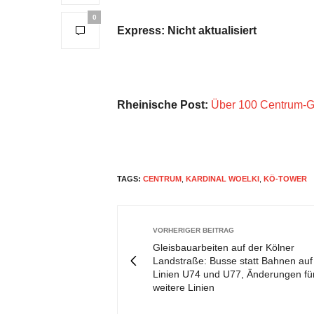
0
Express: Nicht aktualisiert
Rheinische Post:
Über 100 Centrum-Ge
TAGS:
CENTRUM
,
KARDINAL WOELKI
,
KÖ-TOWER
VORHERIGER BEITRAG
Gleisbauarbeiten auf der Kölner
Landstraße: Busse statt Bahnen auf
Linien U74 und U77, Änderungen fü
weitere Linien