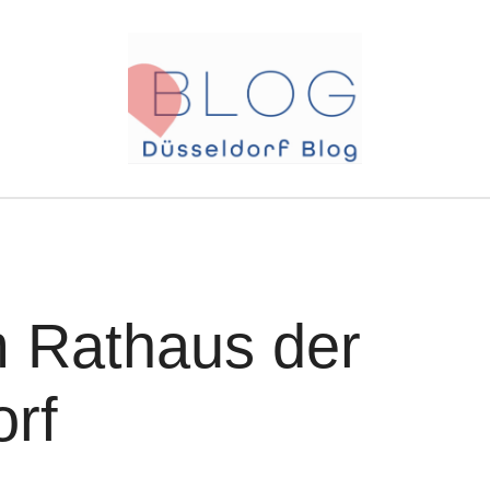
 Rathaus der
orf