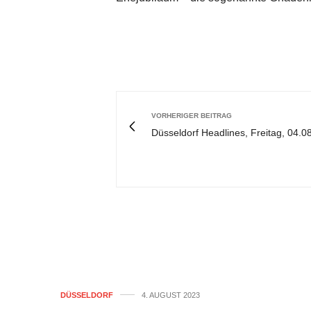
VORHERIGER BEITRAG
Düsseldorf Headlines, Freitag, 04.0
DÜSSELDORF
4. AUGUST 2023