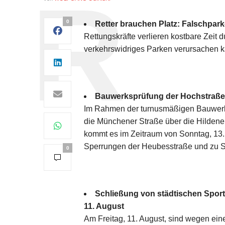
0
Retter brauchen Platz: Falschpar
Rettungskräfte verlieren kostbare Zeit 
verkehrswidriges Parken verursachen 
Bauwerksprüfung der Hochstraße
Im Rahmen der turnusmäßigen Bauwerk
die Münchener Straße über die Hildener
kommt es im Zeitraum von Sonntag, 13. A
Sperrungen der Heubesstraße und zu S
0
Schließung von städtischen Sport
11. August
Am Freitag, 11. August, sind wegen ein