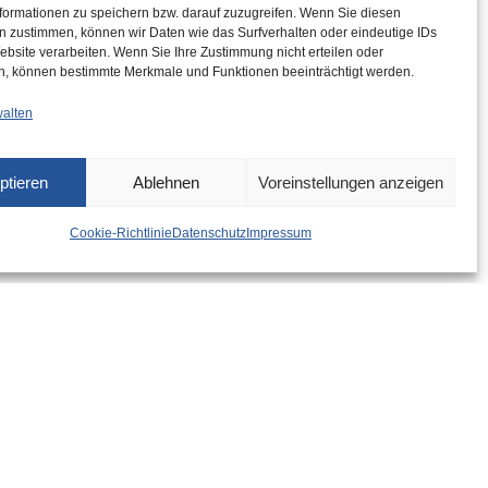
formationen zu speichern bzw. darauf zuzugreifen. Wenn Sie diesen
n zustimmen, können wir Daten wie das Surfverhalten oder eindeutige IDs
ebsite verarbeiten. Wenn Sie Ihre Zustimmung nicht erteilen oder
n, können bestimmte Merkmale und Funktionen beeinträchtigt werden.
walten
ptieren
Ablehnen
Voreinstellungen anzeigen
Cookie-Richtlinie
Datenschutz
Impressum