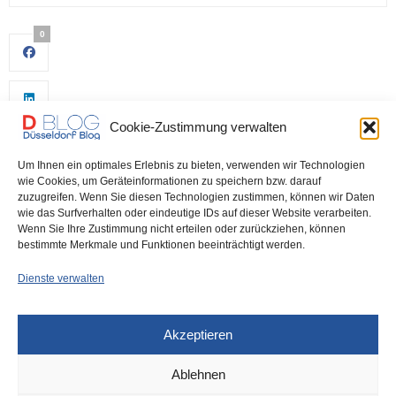
0
Cookie-Zustimmung verwalten
Um Ihnen ein optimales Erlebnis zu bieten, verwenden wir Technologien
wie Cookies, um Geräteinformationen zu speichern bzw. darauf
zuzugreifen. Wenn Sie diesen Technologien zustimmen, können wir Daten
wie das Surfverhalten oder eindeutige IDs auf dieser Website verarbeiten.
0
Wenn Sie Ihre Zustimmung nicht erteilen oder zurückziehen, können
bestimmte Merkmale und Funktionen beeinträchtigt werden.
Dienste verwalten
Akzeptieren
Ablehnen
DÜSSELDORF
20. JUNI 2023