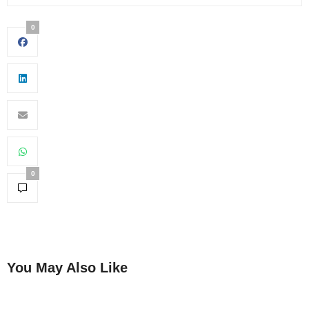
0
0
You May Also Like