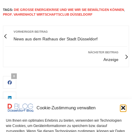
TAGS:
DIE GROSSE ENERGIEKRISE UND WIE WIR SIE BEWÄLTIGEN KÖNNEN
,
PROF. VAHRENHOLT WIRTSCHAFTSCLUB DÜSSELDORF
VORHERIGER BEITRAG
News aus dem Rathaus der Stadt Düsseldorf
NÄCHSTER BEITRAG
Anzeige
0
Cookie-Zustimmung verwalten
Um Ihnen ein optimales Erlebnis zu bieten, verwenden wir Technologien
wie Cookies, um Geräteinformationen zu speichern bzw. darauf
zuzugreifen. Wenn Sie diesen Technologien zustimmen, können wir Daten