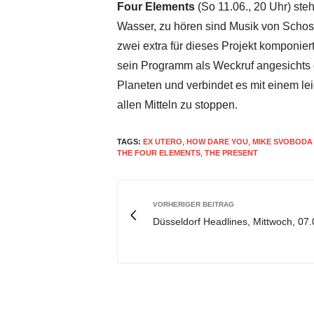
Four Elements
(So 11.06., 20 Uhr) ste
Wasser, zu hören sind Musik von Schos
zwei extra für dieses Projekt komponier
sein Programm als Weckruf angesichts
Planeten und verbindet es mit einem le
allen Mitteln zu stoppen.
TAGS:
EX UTERO
,
HOW DARE YOU
,
MIKE SVOBODA
THE FOUR ELEMENTS
,
THE PRESENT
VORHERIGER BEITRAG
Düsseldorf Headlines, Mittwoch, 07