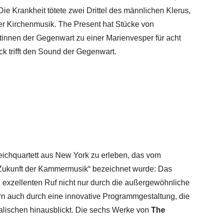
ie Krankheit tötete zwei Drittel des männlichen Klerus,
r Kirchenmusik. The Present hat Stücke von
tinnen der Gegenwart zu einer Marienvesper für acht
 trifft den Sound der Gegenwart.
reichquartett aus New York zu erleben, das vom
„Zukunft der Kammermusik“ bezeichnet wurde: Das
n exzellenten Ruf nicht nur durch die außergewöhnliche
rn auch durch eine innovative Programmgestaltung, die
kalischen hinausblickt. Die sechs Werke von
The