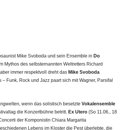
Posaunist Mike Svoboda und sein Ensemble in
Do
m Mythos des selbsternannten Weltretters Richard
 aber immer respektvoll dreht das
Mike Svoboda
 – Funk, Rock und Jazz paart sich mit Wagner, Parsifal
angwelten, wenn das solistisch besetzte
Vokalensemble
ivaltag die Konzertbühne betritt.
Ex Utero
(So 11.06., 18
Concerti der Komponistin Chiara Margarita
geschiedenen Lebens im Kloster die Pest überlebte, die