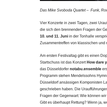
Das Mike Svoboda Quartet – Funk, Rock
Vier Konzerte in zwei Tagen, zwei Ura
die sich den brennenden Fragen der Geg
10. und 11. Juni
in der Tonhalle versp
Zusammentreffen von klassischen und
Am ersten Festivaltag gibt es einen Dop
Startschuss ist das Konzert
How dare 
das Düsseldorfer
notabu.ensemble
ers
Programm stehen Mendelssohns Hymne „
Düsseldorf ansässigen Komponisten Laur
geschrieben haben. Die Uraufführungen
Fragen der Gegenwart: Wie können wir
Gibt es überhaupt Rettung? Wenn ja, 