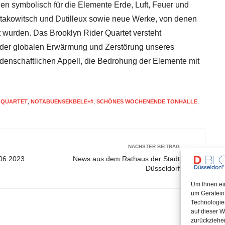
hen symbolisch für die Elemente Erde, Luft, Feuer und
takowitsch und Dutilleux sowie neue Werke, von denen
t wurden. Das Brooklyn Rider Quartet versteht
 der globalen Erwärmung und Zerstörung unseres
idenschaftlichen Appell, die Bedrohung der Elemente mit
 QUARTET
,
NOTABUENSEKBELE+#
,
SCHÖNES WOCHENENDE TONHALLE
,
NÄCHSTER BEITRAG
.06.2023
News aus dem Rathaus der Stadt
Düsseldorf
Um Ihnen ei
um Gerätein
Technologie
auf dieser W
zurückziehe