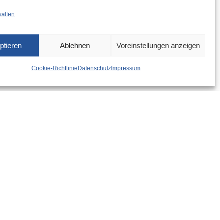
walten
ptieren
Ablehnen
Voreinstellungen anzeigen
Cookie-Richtlinie
Datenschutz
Impressum