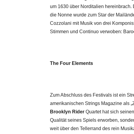
um 1630 über Norditalien hereinbrach. D
die Nonne wurde zum Star der Mailände
Cozzolani mit Musik von drei Komponis
Stimmen und Continuo verwoben: Barock
The Four Elements
Zum Abschluss des Festivals ist ein St
amerikanischen Strings Magazine als 
Brooklyn Rider
Quartet hat sich seine
Qualität seines Spiels erworben, sonde
weit über den Tellerrand des rein Musi