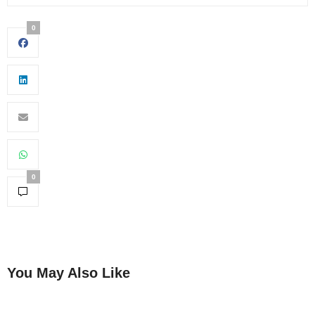
0
0
You May Also Like