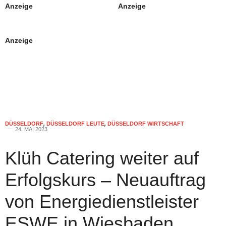
Anzeige
Anzeige
Anzeige
DÜSSELDORF
,
DÜSSELDORF LEUTE
,
DÜSSELDORF WIRTSCHAFT
24. MAI 2023
Klüh Catering weiter auf
Erfolgskurs – Neuauftrag
von Energiedienstleister
ESWE in Wiesbaden