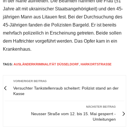
in der Nähe aufhielten. Die Beamten nahmen die Frau (51
Jahre alt mit ukrainischer Staatsangehörigkeit) und den 45-
jährigen Mann aus Litauen fest. Bei der Durchsuchung des
45-Jährigen fanden die Polizisten Bargeld. Er ist bereits
mehrfach polizeilich in Erscheinung getreten. Beide sollen
dem Haftrichter vorgeführt werden. Das Opfer kam in ein
Krankenhaus.
TAGS:
AUSLÄNDERKRIMINALITÄT DÜSSELDORF
,
HARKORTSTRASSE
VORHERIGER BEITRAG
Versuchter Tankstellenraub scheitert: Polizist stand an der
Kasse
NÄCHSTER BEITRAG
Neusser Straße vom 12. bis 15. Mai gesperrt -
Umleitungen