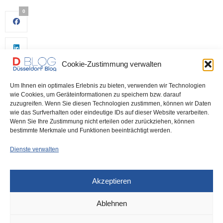
0
Cookie-Zustimmung verwalten
Um Ihnen ein optimales Erlebnis zu bieten, verwenden wir Technologien
wie Cookies, um Geräteinformationen zu speichern bzw. darauf
zuzugreifen. Wenn Sie diesen Technologien zustimmen, können wir Daten
wie das Surfverhalten oder eindeutige IDs auf dieser Website verarbeiten.
0
Wenn Sie Ihre Zustimmung nicht erteilen oder zurückziehen, können
bestimmte Merkmale und Funktionen beeinträchtigt werden.
Dienste verwalten
Akzeptieren
Ablehnen
DÜSSELDORF
5. MAI 2023