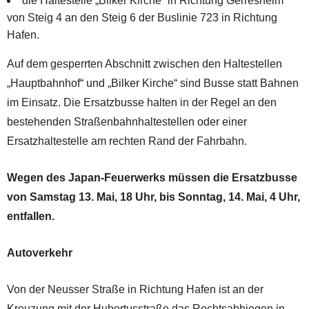
die Haltestelle „Bilker Kirche“ in Richtung Gerresheim
von Steig 4 an den Steig 6 der Buslinie 723 in Richtung
Hafen.
Auf dem gesperrten Abschnitt zwischen den Haltestellen
„Hauptbahnhof“ und „Bilker Kirche“ sind Busse statt Bahnen
im Einsatz. Die Ersatzbusse halten in der Regel an den
bestehenden Straßenbahnhaltestellen oder einer
Ersatzhaltestelle am rechten Rand der Fahrbahn.
Wegen des Japan-Feuerwerks müssen die Ersatzbusse
von Samstag 13. Mai, 18 Uhr, bis Sonntag, 14. Mai, 4 Uhr,
entfallen.
Autoverkehr
Von der Neusser Straße in Richtung Hafen ist an der
Kreuzung mit der Hubertusstraße das Rechtsabbiegen in