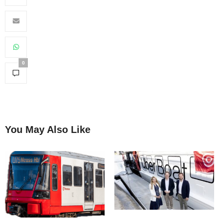
0
You May Also Like