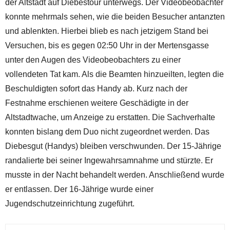
der Altstadt auf Diebestour unterwegs. Der Videobeobachter
konnte mehrmals sehen, wie die beiden Besucher antanzten
und ablenkten. Hierbei blieb es nach jetzigem Stand bei
Versuchen, bis es gegen 02:50 Uhr in der Mertensgasse
unter den Augen des Videobeobachters zu einer
vollendeten Tat kam. Als die Beamten hinzueilten, legten die
Beschuldigten sofort das Handy ab. Kurz nach der
Festnahme erschienen weitere Geschädigte in der
Altstadtwache, um Anzeige zu erstatten. Die Sachverhalte
konnten bislang dem Duo nicht zugeordnet werden. Das
Diebesgut (Handys) bleiben verschwunden. Der 15-Jährige
randalierte bei seiner Ingewahrsamnahme und stürzte. Er
musste in der Nacht behandelt werden. Anschließend wurde
er entlassen. Der 16-Jährige wurde einer
Jugendschutzeinrichtung zugeführt.