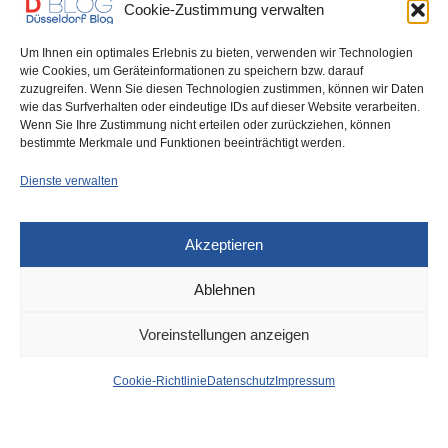
Cookie-Zustimmung verwalten
Um Ihnen ein optimales Erlebnis zu bieten, verwenden wir Technologien
wie Cookies, um Geräteinformationen zu speichern bzw. darauf
zuzugreifen. Wenn Sie diesen Technologien zustimmen, können wir Daten
wie das Surfverhalten oder eindeutige IDs auf dieser Website verarbeiten.
0
Wenn Sie Ihre Zustimmung nicht erteilen oder zurückziehen, können
bestimmte Merkmale und Funktionen beeinträchtigt werden.
Dienste verwalten
Akzeptieren
Ablehnen
DÜSSELDORF
11. APRIL 2023
Voreinstellungen anzeigen
Sperrung der
Cookie-Richtlinie
Datenschutz
Impressum
Rosmarinstraße:
Umleitungen für drei