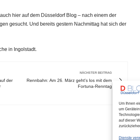
 auch hier auf dem Düsseldorf Blog – nach einem der
gen gesucht. Und bereits gestern Nachmittag hat sich der
che in Ingolstadt.
NÄCHSTER BEITRAG
auf der
Rennbahn: Am 26. März geht's los mit dem
r
Fortuna-Renntag
Um Ihnen ei
um Gerätein
Technologie
auf dieser W
zurückziehe
Dienste ver