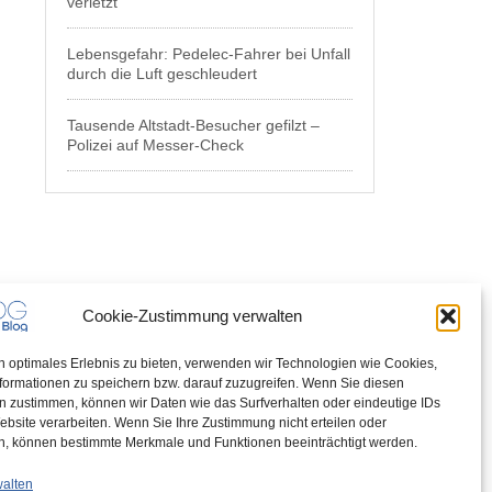
verletzt
Lebensgefahr: Pedelec-Fahrer bei Unfall
durch die Luft geschleudert
Tausende Altstadt-Besucher gefilzt –
Polizei auf Messer-Check
Cookie-Zustimmung verwalten
n optimales Erlebnis zu bieten, verwenden wir Technologien wie Cookies,
formationen zu speichern bzw. darauf zuzugreifen. Wenn Sie diesen
n zustimmen, können wir Daten wie das Surfverhalten oder eindeutige IDs
ebsite verarbeiten. Wenn Sie Ihre Zustimmung nicht erteilen oder
n, können bestimmte Merkmale und Funktionen beeinträchtigt werden.
walten