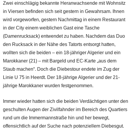
Zwei einschlägig bekannte Heranwachsende mit Wohnsitz
in Viersen befinden sich seit gestern in Gewahrsam. Ihnen
wird vorgeworfen, gestern Nachmittag in einem Restaurant
in der City einem weiblichen Gast eine Tasche
(Damenrucksack) entwendet zu haben. Nachdem das Duo
den Rucksack in der Nähe des Tatorts entsorgt hatten,
wollten sich die beiden – ein 18-jähriger Algerier und ein
Marokkaner (21) – mit Bargeld und EC-Karte „aus dem
Staub machen“. Doch die Diebestour endete im Zug der
Linie U 75 in Heerdt. Der 18-jährige Algerier und der 21-
jährige Marokkaner wurden festgenommen.
Immer wieder hatten sich die beiden Verdächtigen unter den
geschulten Augen der Zivilfahnder im Bereich des Quartiers
rund um die Immermannstraße hin und her bewegt,
offensichtlich auf der Suche nach potenziellem Diebesgut.