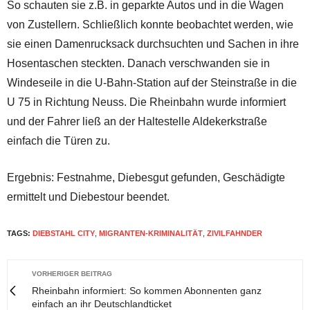
So schauten sie z.B. in geparkte Autos und in die Wagen
von Zustellern. Schließlich konnte beobachtet werden, wie
sie einen Damenrucksack durchsuchten und Sachen in ihre
Hosentaschen steckten. Danach verschwanden sie in
Windeseile in die U-Bahn-Station auf der Steinstraße in die
U 75 in Richtung Neuss. Die Rheinbahn wurde informiert
und der Fahrer ließ an der Haltestelle Aldekerkstraße
einfach die Türen zu.
Ergebnis: Festnahme, Diebesgut gefunden, Geschädigte
ermittelt und Diebestour beendet.
TAGS:
DIEBSTAHL CITY
,
MIGRANTEN-KRIMINALITÄT
,
ZIVILFAHNDER
VORHERIGER BEITRAG
Rheinbahn informiert: So kommen Abonnenten ganz
einfach an ihr Deutschlandticket