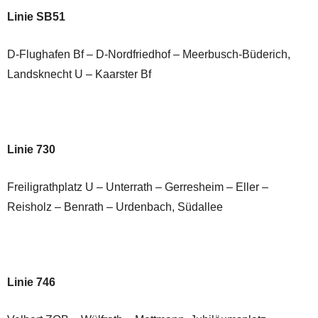
Linie SB51
D-Flughafen Bf – D-Nordfriedhof – Meerbusch-Büderich,
Landsknecht U – Kaarster Bf
Linie 730
Freiligrathplatz U – Unterrath – Gerresheim – Eller –
Reisholz – Benrath – Urdenbach, Südallee
Linie 746