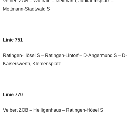
Velbert ZOB – Wülfrath – Mettmann, Jubiläumsplatz –
Mettmann-Stadtwald S
Linie 751
Ratingen-Hösel S – Ratingen-Lintorf – D-Angermund S – D-
Kaiserswerth, Klemensplatz
Linie 770
Velbert ZOB – Heiligenhaus – Ratingen-Hösel S