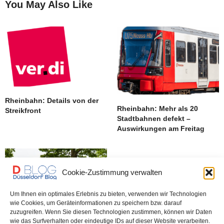
You May Also Like
Rheinbahn: Details von der
Rheinbahn: Mehr als 20
Streikfront
Stadtbahnen defekt –
Auswirkungen am Freitag
Cookie-Zustimmung verwalten
Um Ihnen ein optimales Erlebnis zu bieten, verwenden wir Technologien
wie Cookies, um Geräteinformationen zu speichern bzw. darauf
zuzugreifen. Wenn Sie diesen Technologien zustimmen, können wir Daten
wie das Surfverhalten oder eindeutige IDs auf dieser Website verarbeiten.
Rheinbahn: Streik am