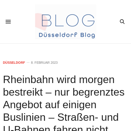
DÜSSELDORF
8. FEBRUAR 2023
Rheinbahn wird morgen
bestreikt – nur begrenztes
Angebot auf einigen
Buslinien – Straßen- und
U-Bahnen fahren nicht