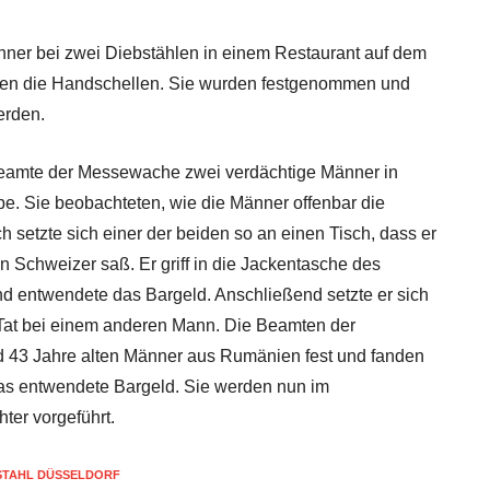
er bei zwei Diebstählen in einem Restaurant auf dem
kten die Handschellen. Sie wurden festgenommen und
erden.
amte der Messewache zwei verdächtige Männer in
e. Sie beobachteten, wie die Männer offenbar die
 setzte sich einer der beiden so an einen Tisch, dass er
 Schweizer saß. Er griff in die Jackentasche des
 entwendete das Bargeld. Anschließend setzte er sich
 Tat bei einem anderen Mann. Die Beamten der
d 43 Jahre alten Männer aus Rumänien fest und fanden
as entwendete Bargeld. Sie werden nun im
ter vorgeführt.
STAHL DÜSSELDORF