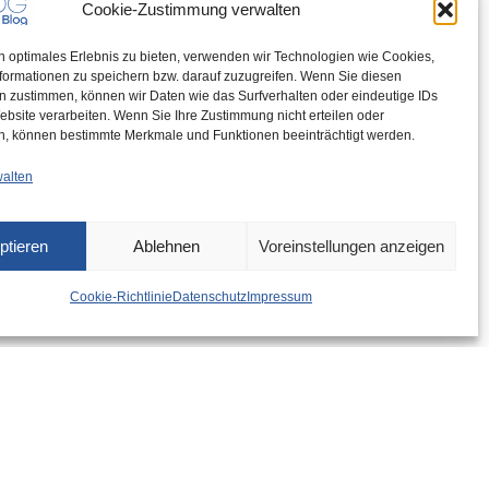
Cookie-Zustimmung verwalten
n optimales Erlebnis zu bieten, verwenden wir Technologien wie Cookies,
formationen zu speichern bzw. darauf zuzugreifen. Wenn Sie diesen
n zustimmen, können wir Daten wie das Surfverhalten oder eindeutige IDs
ebsite verarbeiten. Wenn Sie Ihre Zustimmung nicht erteilen oder
n, können bestimmte Merkmale und Funktionen beeinträchtigt werden.
walten
ptieren
Ablehnen
Voreinstellungen anzeigen
Cookie-Richtlinie
Datenschutz
Impressum