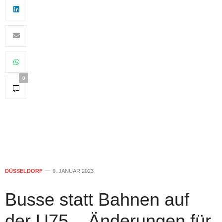
0
DÜSSELDORF
9. JANUAR 2023
Busse statt Bahnen auf
der U75 – Änderungen für