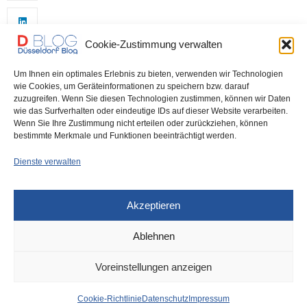
Cookie-Zustimmung verwalten
Um Ihnen ein optimales Erlebnis zu bieten, verwenden wir Technologien
wie Cookies, um Geräteinformationen zu speichern bzw. darauf
zuzugreifen. Wenn Sie diesen Technologien zustimmen, können wir Daten
wie das Surfverhalten oder eindeutige IDs auf dieser Website verarbeiten.
0
Wenn Sie Ihre Zustimmung nicht erteilen oder zurückziehen, können
bestimmte Merkmale und Funktionen beeinträchtigt werden.
Dienste verwalten
Akzeptieren
Ablehnen
DÜSSELDORF
9. JANUAR 2023
Voreinstellungen anzeigen
Stadtbahnlinie U78:
Cookie-Richtlinie
Datenschutz
Impressum