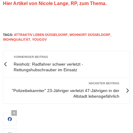
Hier Artikel von Nicole Lange, RP, zum Thema.
TAGS:
ATTRAKTIV LEBEN DÜSSELDORF
,
WOHNORT DÜSSELDORF
,
WOHNQUALITÄT
,
YOUGOV
VORHERIGER BEITRAG
Reisholz: Radfahrer schwer verletzt -
Rettungshubschrauber im Einsatz
NÄCHSTER BEITRAG
"Polizeibekannter" 23-Jähriger verletzt 47-Jährigen in der
Altstadt lebensgefährlich
0