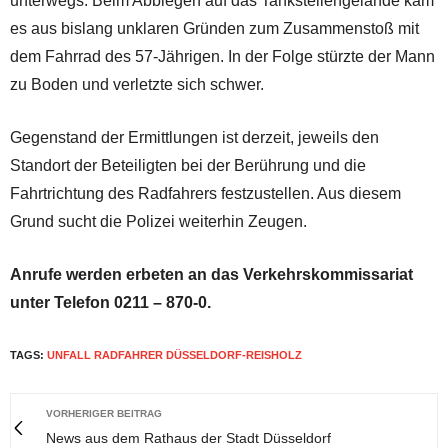
unterwegs. Beim Abbiegen auf das Tankstellengelände kam
es aus bislang unklaren Gründen zum Zusammenstoß mit
dem Fahrrad des 57-Jährigen. In der Folge stürzte der Mann
zu Boden und verletzte sich schwer.
Gegenstand der Ermittlungen ist derzeit, jeweils den
Standort der Beteiligten bei der Berührung und die
Fahrtrichtung des Radfahrers festzustellen. Aus diesem
Grund sucht die Polizei weiterhin Zeugen.
Anrufe werden erbeten an das Verkehrskommissariat
unter Telefon 0211 – 870-0.
TAGS:
UNFALL RADFAHRER DÜSSELDORF-REISHOLZ
VORHERIGER BEITRAG
News aus dem Rathaus der Stadt Düsseldorf