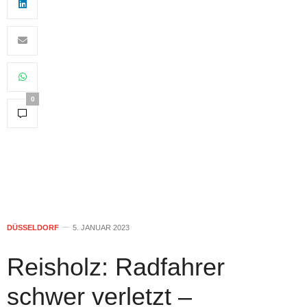
0
DÜSSELDORF
5. JANUAR 2023
Reisholz: Radfahrer
schwer verletzt –