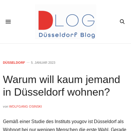
DÜSSELDORF
5. JANUAR 2023
Warum will kaum jemand
in Düsseldorf wohnen?
von
WOLFGANG OSINSKI
Gemäß einer Studie des Instituts yougov ist Düsseldorf als
Wohnort bei nur wenigen Menschen die erste Wahl. Gerade